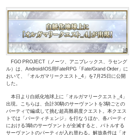
FGO PROJECT（ノーツ、アニプレックス、ラセング
ル）は、Android/iOS用FateRPG「Fate/Grand Order」に
おいて、「オルガマリークエスト_4」を7月25日に公開
した。
本日より白紙化地球上に「オルガマリークエスト_4」
出現。こちらは、合計30騎のサーヴァントを3騎ごとの
パーティで編成して挑む超高難易度クエスト。本クエス
トでは「パーティチェンジ」を行なうほか、各パーティ
における3騎のサーヴァントが全滅すると、バトルする
サーヴァントのパーティが入れ替わる。解放条件は「オ