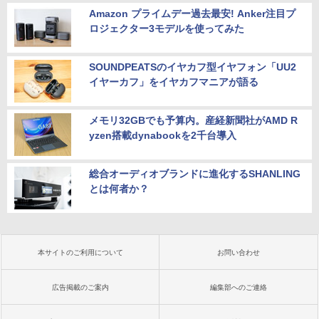
Amazon プライムデー過去最安! Anker注目プ
ロジェクター3モデルを使ってみた
SOUNDPEATSのイヤカフ型イヤフォン「UU2
イヤーカフ」をイヤカフマニアが語る
メモリ32GBでも予算内。産経新聞社がAMD R
yzen搭載dynabookを2千台導入
総合オーディオブランドに進化するSHANLING
とは何者か？
本サイトのご利用について
お問い合わせ
広告掲載のご案内
編集部へのご連絡