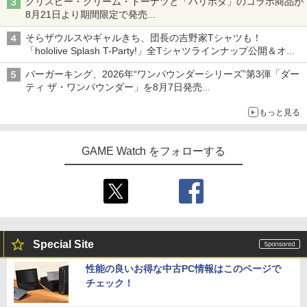
クリスピー・クリーム・ドーナツと「ハリポタ」のコラボ商品が
8月21日より期間限定で発売
組分け帽子ドーナツなど見た目も楽しい商品が登場
そらザウルスやギャルきち、団長の吉野家Tシャツも！
「hololive Splash T-Party!」全Tシャツラインナップ公開＆オン
ライン販売開始
バーガーキング、2026年“ワンパウンダーシリーズ”第3弾「ダー
ティ ザ・ワンパウンダー」を8月7日発売
「特製ガーリックマヨソース」を使用した超大型チーズバーガー
もっと見る
GAME Watch をフォローする
Special Site
性能の良いお得な中古PC情報はこのページで
チェック！