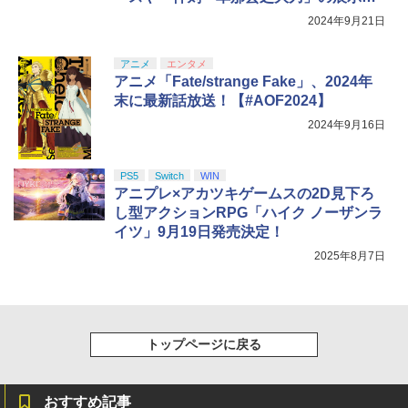
【#京まふ2024】
2024年9月21日
アニメ
エンタメ
アニメ「Fate/strange Fake」、2024年
末に最新話放送！【#AOF2024】
2024年9月16日
PS5
Switch
WIN
アニプレ×アカツキゲームスの2D見下ろ
し型アクションRPG「ハイク ノーザンラ
イツ」9月19日発売決定！
2025年8月7日
トップページに戻る
おすすめ記事