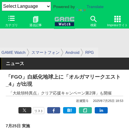
Powered by
Translate
カテゴリ
過去記事
検索
Impressサイト
GAME Watch
スマートフォン
Android
RPG
ニュース
「FGO」白紙化地球上に「オルガマリークエスト
_4」が出現
「大統領特異点」クリア応援キャンペーン第2弾」も開催
岩瀬賢斗
2025年7月25日 18:53
リスト
7月25日 実施