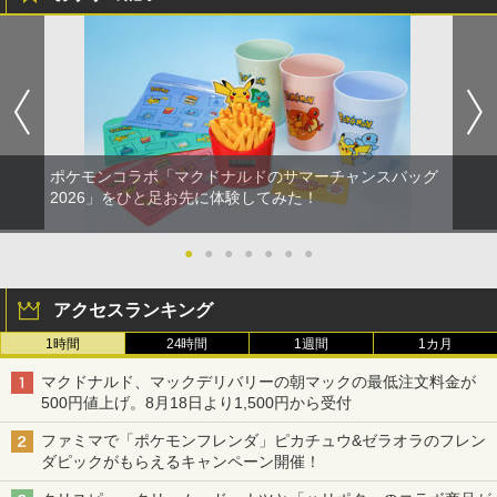
ポケモンコラボ「マクドナルドのサマーチャンスバッグ
2026」をひと足お先に体験してみた！
●
●
●
●
●
●
●
アクセスランキング
1時間
24時間
1週間
1カ月
マクドナルド、マックデリバリーの朝マックの最低注文料金が
500円値上げ。8月18日より1,500円から受付
ファミマで「ポケモンフレンダ」ピカチュウ&ゼラオラのフレン
ダピックがもらえるキャンペーン開催！