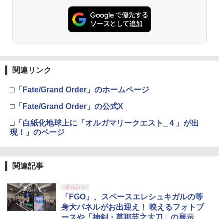
関連リンク
□「Fate/Grand Order」のホームページ
□「Fate/Grand Order」の公式X
□「白紙化地球上に「オルガマリークエスト_４」が出
現！」のページ
関連記事
イベント
「FGO」、スペースエレシュキガルの等
身大パネルがお出迎え！ 映えるフォトブ
ースや「神剣・草那芸之大刀」の展示も