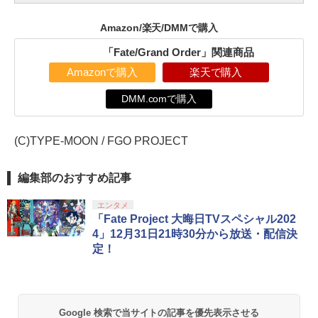
Amazon/楽天/DMMで購入
「Fate/Grand Order」関連商品
Amazonで購入
楽天で購入
DMM.comで購入
(C)TYPE-MOON / FGO PROJECT
編集部のおすすめ記事
エンタメ
「Fate Project 大晦日TVスペシャル202
4」12月31日21時30分から放送・配信決
定！
Google 検索で当サイトの記事を優先表示させる