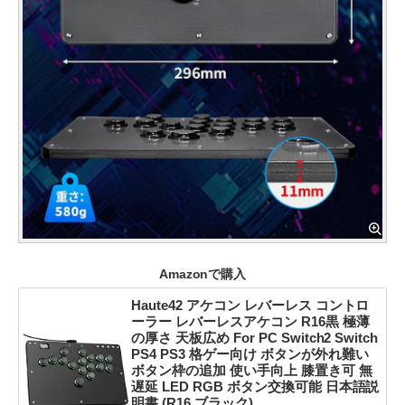
Amazonで購入
Haute42 アケコン レバーレス コントロ
ーラー レバーレスアケコン R16黒 極薄
の厚さ 天板広め For PC Switch2 Switch
PS4 PS3 格ゲー向け ボタンが外れ難い
ボタン枠の追加 使い手向上 膝置き可 無
遅延 LED RGB ボタン交換可能 日本語説
明書 (R16 ブラック)