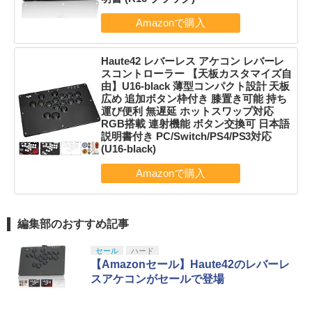
Haute42 レバーレス アケコン レバーレ
スコントローラー 【天板カスタマイズ自
由】U16-black 薄型コンパクト設計 天板
広め 追加ボタン枠付き 膝置き可能 持ち
運び便利 無遅延 ホットスワップ対応
RGB搭載 連射機能 ボタン交換可 日本語
説明書付き PC/Switch/PS4/PS3対応
(U16-black)
編集部のおすすめ記事
セール
ハード
【Amazonセール】Haute42のレバーレ
スアケコンがセールで登場