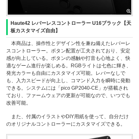
Haute42 レバーレスコントローラー U16ブラック【天
板カスタマイズ自由】
本商品は、操作性とデザイン性を兼ね備えたレバーレ
スコントローラー。ボタン配置が工夫されており、安定
感が向上している。ボタンの感触や打音も心地よく、快
適なゲーム進行が楽しめる。RGBライトは七色に輝き、
発光カラーも自由にカスタマイズ可能。レバーなしで
も、入力スピードが向上し、コマンド入力を瞬時に発動
できる。システムには「pico GP2040-CE」が搭載され
ており、ファームウェアの更新が可能なので、いつでも
改善可能。
また、付属のイラストやDIY用紙を使って、自分だけ
のオリジナルコントローラーにカスタマイズできる。