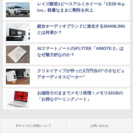
レイズ鍛造1ピースアルミホイール「CE28 N-p
lus」軽量なままに剛性を向上
総合オーディオブランドに進化するSHANLING
とは何者か？
AIスマートノートのiFLYTEK「AINOTE 2」は
なぜ魅力的なのか？
クリエイティブが作った2万円台の“小さなピュ
アオーディオスピーカー”
お値段そのままでメモリ倍増！メモリ32GBの
「お得なゲーミングノート」
本サイトのご利用について
お問い合わせ