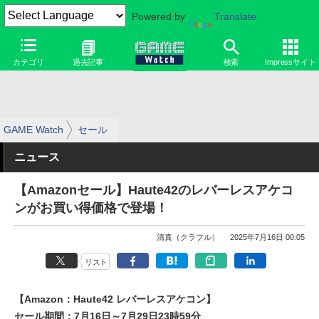
Powered by
Translate
カテゴリ
過去記事
検索
Impressサイト
GAME Watch
セール
ニュース
【Amazonセール】Haute42のレバーレスアケコ
ンがお買い得価格で登場！
清真（クラフル）
2025年7月16日 00:05
リスト
【Amazon：Haute42 レバーレスアケコン】
セール期間：7月16日～7月29日23時59分