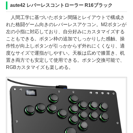
aute42 レバーレスコントローラー R16ブラック
人間工学に基づいたボタン間隔とレイアウトで構成さ
れた格闘ゲーム向きのレバーレスアケコン。M2ボタンが
左の小指に対応しており、自分好みにカスタマイズする
こともできる。ボタン枠の追加でしっかりした感触、操
作性が向上しボタンが引っかからず外れにくくなり、適
度なサイズで運指がしやすい。天板は広めで膝置き、机
置き両方でも安定して使用できる。ボタン交換可能で、
RGBカスタマイズも楽しめる。