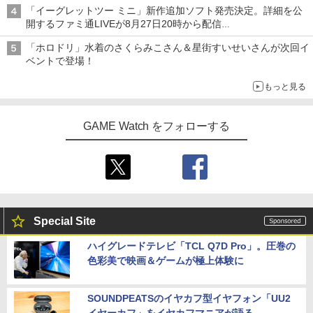
「イーグレットツー ミニ」新作追加ソフト発売決定。詳細を公
開するファミ通LIVEが8月27日20時から配信
シリーズ累計100タイトルへ
「ホロドリ」水着のさくらみこさん＆星街すいせいさんが次回イ
ベントで登場！
もっと見る
GAME Watch をフォローする
Special Site
ハイグレードテレビ「TCL Q7D Pro」。圧巻の
色彩美で映画＆ゲームが極上体験に
SOUNDPEATSのイヤカフ型イヤフォン「UU2