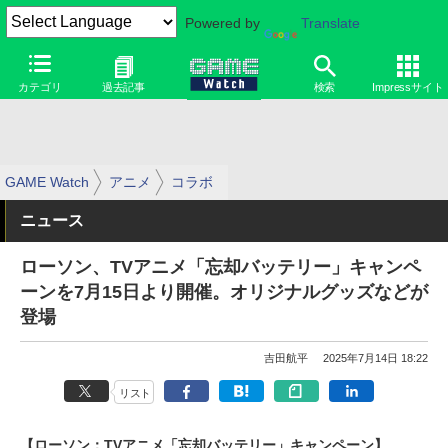
Powered by
Translate
カテゴリ
過去記事
検索
Impressサイト
GAME Watch
アニメ
コラボ
ニュース
ローソン、TVアニメ「忘却バッテリー」キャンペ
ーンを7月15日より開催。オリジナルグッズなどが
登場
吉田航平
2025年7月14日 18:22
リスト
【ローソン：TVアニメ「忘却バッテリー」キャンペーン】