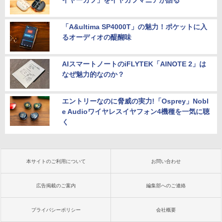
イヤーカフ」をイヤカフマニアが語る
「A&ultima SP4000T」の魅力！ポケットに入
るオーディオの醍醐味
AIスマートノートのiFLYTEK「AINOTE 2」は
なぜ魅力的なのか？
エントリーなのに脅威の実力!「Osprey」Nobl
e Audioワイヤレスイヤフォン4機種を一気に聴
く
本サイトのご利用について
お問い合わせ
広告掲載のご案内
編集部へのご連絡
プライバシーポリシー
会社概要