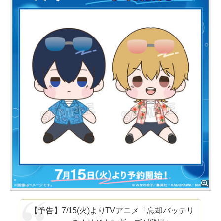
【予告】7/15(火)よりTVアニメ「忘却バッテリ