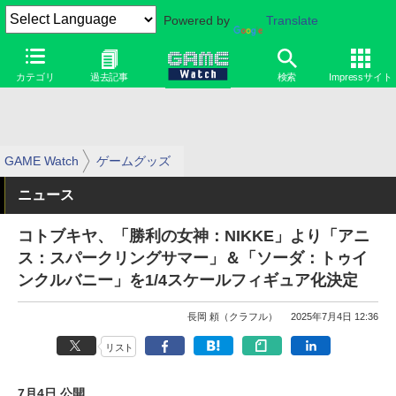
Powered by
Translate
カテゴリ
過去記事
検索
Impressサイト
GAME Watch
ゲームグッズ
ニュース
コトブキヤ、「勝利の女神：NIKKE」より「アニ
ス：スパークリングサマー」＆「ソーダ：トゥイ
ンクルバニー」を1/4スケールフィギュア化決定
長岡 頼（クラフル）
2025年7月4日 12:36
リスト
7月4日 公開