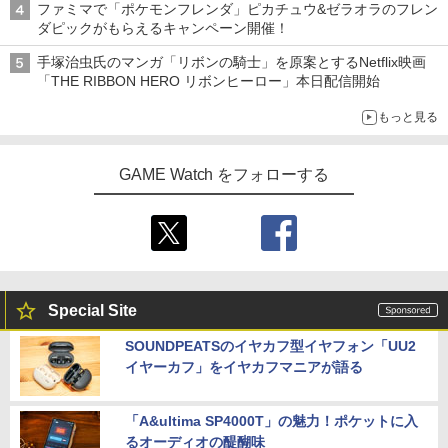
ファミマで「ポケモンフレンダ」ピカチュウ&ゼラオラのフレン
ダピックがもらえるキャンペーン開催！
手塚治虫氏のマンガ「リボンの騎士」を原案とするNetflix映画
「THE RIBBON HERO リボンヒーロー」本日配信開始
もっと見る
GAME Watch をフォローする
Special Site
SOUNDPEATSのイヤカフ型イヤフォン「UU2
イヤーカフ」をイヤカフマニアが語る
「A&ultima SP4000T」の魅力！ポケットに入
るオーディオの醍醐味