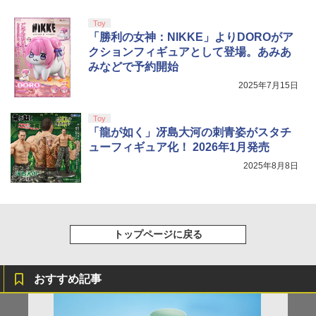
Toy
「勝利の女神：NIKKE」よりDOROがア
クションフィギュアとして登場。あみあ
みなどで予約開始
2025年7月15日
Toy
「龍が如く」冴島大河の刺青姿がスタチ
ューフィギュア化！ 2026年1月発売
2025年8月8日
トップページに戻る
おすすめ記事