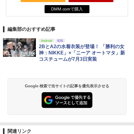
DMM.comで購入
編集部のおすすめ記事
Android
iOS
2BとA2の水着衣装が登場！ 「勝利の女
神：NIKKE」×「ニーア オートマタ」新
コスチュームが7月3日実装
Google 検索で当サイトの記事を優先表示させる
関連リンク