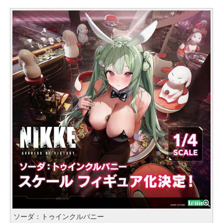
ソーダ：トゥインクルバニー