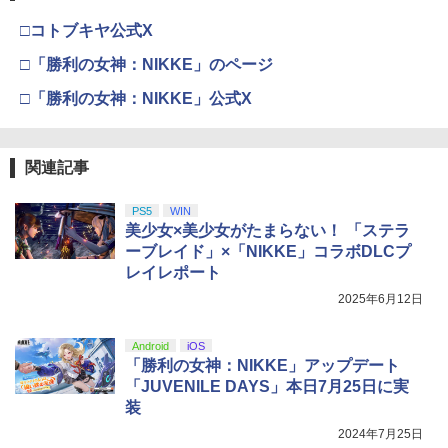
□コトブキヤ公式X
□「勝利の女神：NIKKE」のページ
□「勝利の女神：NIKKE」公式X
関連記事
PS5
WIN
美少女×美少女がたまらない！ 「ステラ
ーブレイド」×「NIKKE」コラボDLCプ
レイレポート
2025年6月12日
Android
iOS
「勝利の女神：NIKKE」アップデート
「JUVENILE DAYS」本日7月25日に実
装
2024年7月25日