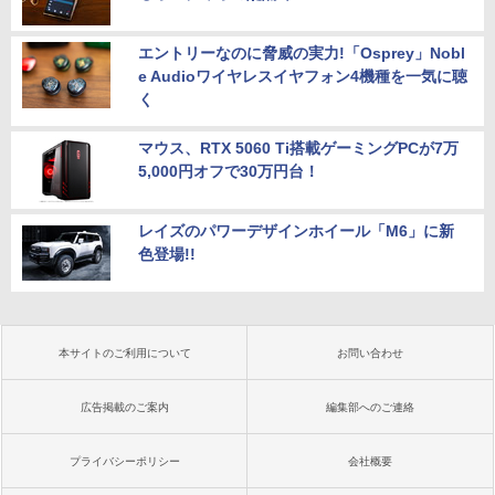
エントリーなのに脅威の実力!「Osprey」Nobl
e Audioワイヤレスイヤフォン4機種を一気に聴
く
マウス、RTX 5060 Ti搭載ゲーミングPCが7万
5,000円オフで30万円台！
レイズのパワーデザインホイール「M6」に新
色登場!!
本サイトのご利用について
お問い合わせ
広告掲載のご案内
編集部へのご連絡
プライバシーポリシー
会社概要