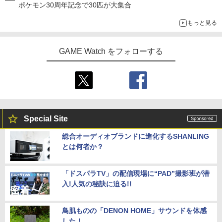
ポケモン30周年記念で30匹が大集合
もっと見る
GAME Watch をフォローする
Special Site
総合オーディオブランドに進化するSHANLING
とは何者か？
「ドスパラTV」の配信現場に“PAD”撮影班が潜
入!人気の秘訣に迫る!!
鳥肌ものの「DENON HOME」サウンドを体感
した！