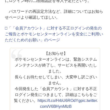
にログイン時の二段階認証を導入予定だという。
パスワードの再設定方法など、詳細についてはお知ら
せページより確認してほしい。
□「「会員アカウント」に対する不正ログインの発生の
ご報告とポケモンセンターオンラインを安全にご利用い
ただくためのお願い」のページ
【お知らせ】
ポケモンセンターオンラインは、緊急システム
メンテナンスが終了し、サービスを再開いたし
ました。
長らくお待たせしてしまい、大変申し訳ござい
ません。
今回発生した「会員アカウント」に対する不正
ログイン発生につきまして、詳細はこちらをご
覧ください。
https://t.co/HrbU6ROdYg
pic.twitter.
com/V6BHynMIzB