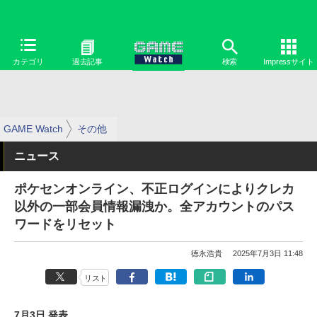
カテゴリ
過去記事
検索
Impressサイト
GAME Watch
その他
ニュース
ポケセンオンライン、不正ログインによりクレカ
以外の一部会員情報漏洩か。全アカウントのパス
ワードをリセット
徳永浩貴
2025年7月3日 11:48
リスト
7月3日 発表