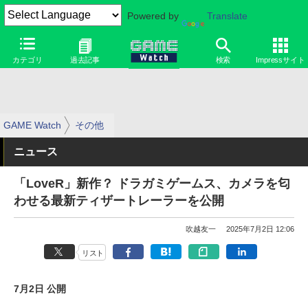
Powered by
Translate
カテゴリ
過去記事
検索
Impressサイト
GAME Watch
その他
ニュース
「LoveR」新作？ ドラガミゲームス、カメラを匂
わせる最新ティザートレーラーを公開
吹越友一
2025年7月2日 12:06
リスト
7月2日 公開