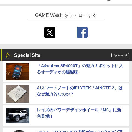
GAME Watch をフォローする
Special Site
「A&ultima SP4000T」の魅力！ポケットに入
るオーディオの醍醐味
AIスマートノートのiFLYTEK「AINOTE 2」は
なぜ魅力的なのか？
レイズのパワーデザインホイール「M6」に新
色登場!!
マウス、RTX 5060 Ti搭載ゲーミングPCが7万