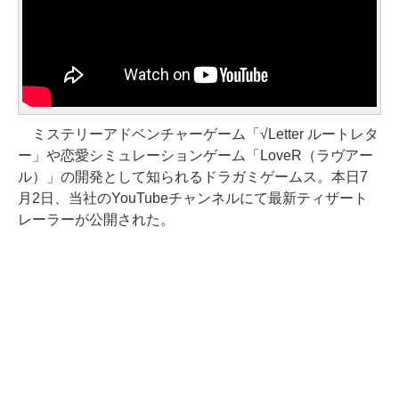
ミステリーアドベンチャーゲーム「√Letter ルートレタ
ー」や恋愛シミュレーションゲーム「LoveR（ラヴアー
ル）」の開発として知られるドラガミゲームス。本日7
月2日、当社のYouTubeチャンネルにて最新ティザート
レーラーが公開された。