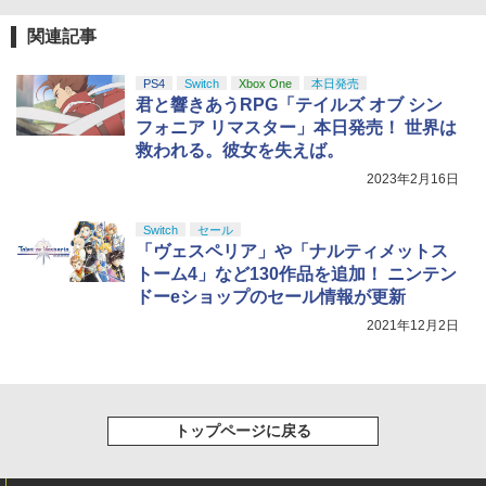
関連記事
PS4
Switch
Xbox One
本日発売
君と響きあうRPG「テイルズ オブ シン
フォニア リマスター」本日発売！ 世界は
救われる。彼女を失えば。
2023年2月16日
Switch
セール
「ヴェスペリア」や「ナルティメットス
トーム4」など130作品を追加！ ニンテン
ドーeショップのセール情報が更新
2021年12月2日
トップページに戻る