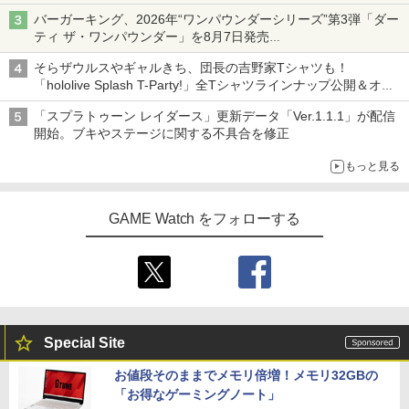
バーガーキング、2026年“ワンパウンダーシリーズ”第3弾「ダー
ティ ザ・ワンパウンダー」を8月7日発売
「特製ガーリックマヨソース」を使用した超大型チーズバーガー
そらザウルスやギャルきち、団長の吉野家Tシャツも！
「hololive Splash T-Party!」全Tシャツラインナップ公開＆オン
ライン販売開始
「スプラトゥーン レイダース」更新データ「Ver.1.1.1」が配信
開始。ブキやステージに関する不具合を修正
もっと見る
GAME Watch をフォローする
Special Site
お値段そのままでメモリ倍増！メモリ32GBの
「お得なゲーミングノート」