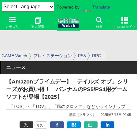
Powered by
Translate
カテゴリ
過去記事
検索
Impressサイト
GAME Watch
プレイステーション
PS5
RPG
ニュース
【Amazonプライムデー】「テイルズ オブ」シリ
ーズがお買い得！ バンナムのPS5/PS4用ゲーム
ソフトが登場【2025】
「TOS」・「TOV」、「風のクロノア」などがラインナップ
清真（クラフル）
2025年7月8日 00:05
リスト