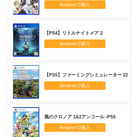
【PS4】リトルナイトメア 2
【PS5】ファーミングシミュレーター 22
風のクロノア 1&2アンコール -PS5