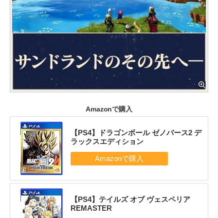
Amazonで購入
【PS4】ドラゴンボール ゼノバース2 デ
ラックスエディション
【PS4】テイルズ オブ ヴェスペリア
REMASTER