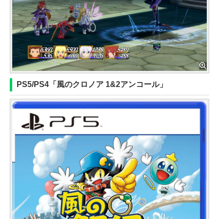
PS5/PS4「風のクロノア 1&2アンコール」