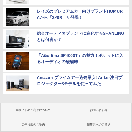
レイズのプレミアムカー向けブランドHOMUR
Aから「2×9R」が登場！
総合オーディオブランドに進化するSHANLING
とは何者か？
「A&ultima SP4000T」の魅力！ポケットに入
るオーディオの醍醐味
Amazon プライムデー過去最安! Anker注目プ
ロジェクター3モデルを使ってみた
本サイトのご利用について
お問い合わせ
広告掲載のご案内
編集部へのご連絡