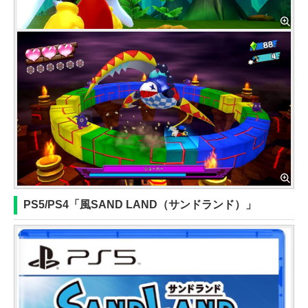
PS5/PS4「風SAND LAND（サンドランド）」