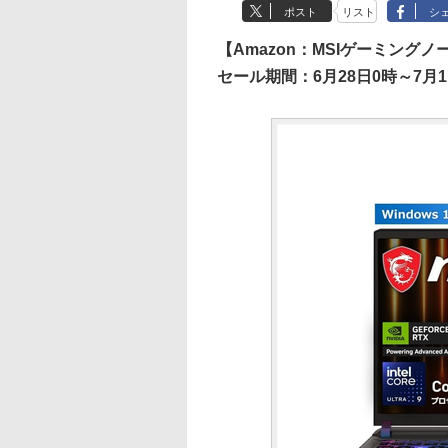
ポスト
リスト
シ
【Amazon：MSIゲーミングノ
セール期間：6月28日0時～7月1