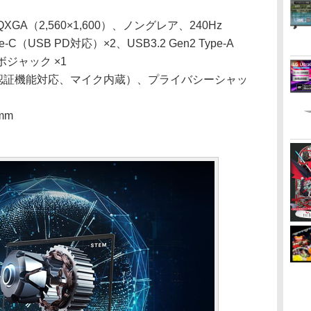
A（2,560×1,600）、ノングレア、240Hz
pe-C（USB PD対応）×2、USB3.2 Gen2 Type-A
ボジャック ×1
顔認証機能対応、マイク内蔵）、プライバシーシャッ
mm