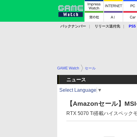
バックナンバー
リリース送付先
PS5
モバイル
eスポーツ
クラウド
PS
GAME Watch
セール
ニュース
Select Language
▼
【Amazonセール】M
RTX 5070 Ti搭載ハイスペッ