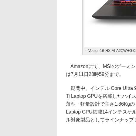
「Vector-16-HX-AI-A2XWHG-
Amazonにて、MSIのゲー
は7月11日23時59分まで。
期間中、インテル Core Ultra 9 
Ti Laptop GPUを搭載したハイスペ
薄型・軽量設計で主さ1.86Kgの「Thin
Laptop GPU搭載14インチスケル
ル対象製品としてラインナップ