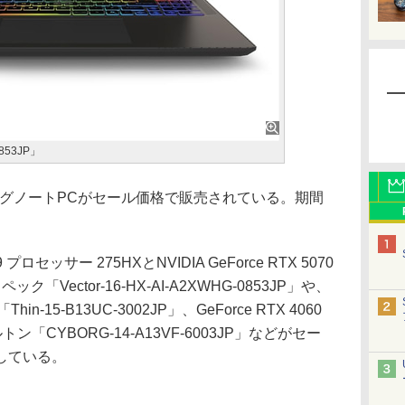
0853JP」
ミングノートPCがセール価格で販売されている。期間
プロセッサー 275HXとNVIDIA GeForce RTX 5070
ック「Vector-16-HX-AI-A2XWHG-0853JP」や、
-15-B13UC-3002JP」、GeForce RTX 4060
トン「CYBORG-14-A13VF-6003JP」などがセー
している。