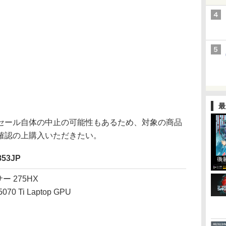
最
ール自体の中止の可能性もあるため、対象の商品
確認の上購入いただきたい。
853JP
サー 275HX
70 Ti Laptop GPU