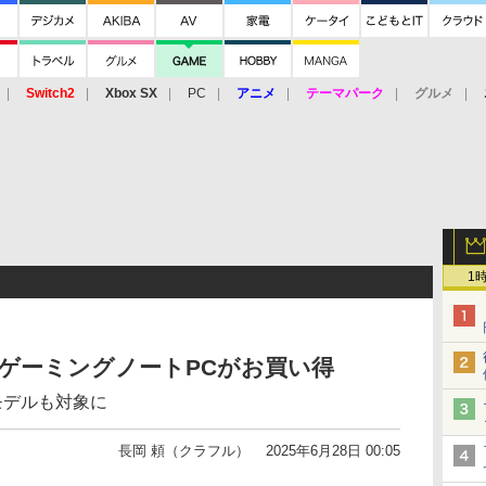
Switch2
Xbox SX
PC
アニメ
テーマパーク
グルメ
 Vita
3DS
アーケード
VR
1
SIゲーミングノートPCがお買い得
クモデルも対象に
長岡 頼（クラフル）
2025年6月28日 00:05