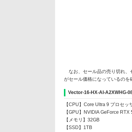
なお、セール品の売り切れ、セ
がセール価格になっているのを
Vector-16-HX-AI-A2XWHG-0
【CPU】Core Ultra 9 プロセッ
【GPU】NVIDIA GeForce RTX 50
【メモリ】32GB
【SSD】1TB