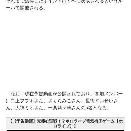
それまで獲得したポイントはすべて没取されるというル
ールで開催される。
なお、現在予告動画が公開されており、参加メンバー
は白上フブキさん、さくらみこさん、星街すいせいさ
ん、大神ミオさん、一条莉々華さんの5名となる。
【【予告動画】究極心理戦！？ホロライブ電気椅子ゲーム【ホ
ロライブ】】