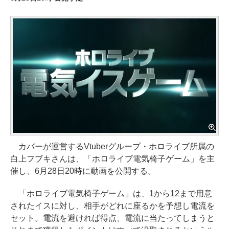
カバーが運営するVtuberグループ・ホロライブ所属の
白上フブキさんは、「ホロライブ電気椅子ゲーム」を主
催し、6月28日20時に動画を公開する。
「ホロライブ電気椅子ゲーム」は、1から12まで用意
されたイスに対し、相手がどれに座るかを予想し電流を
セット。電流を避ければ得点、電流に当たってしまうと