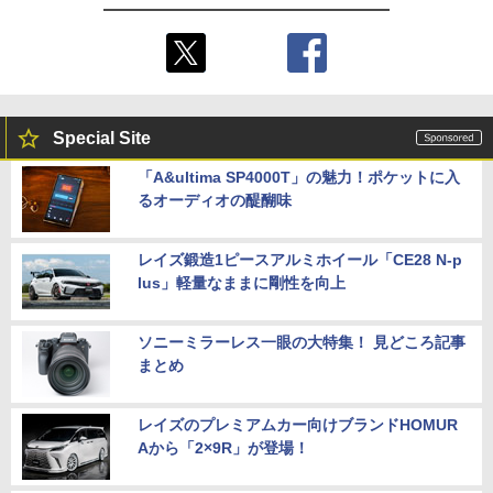
Special Site
「A&ultima SP4000T」の魅力！ポケットに入
るオーディオの醍醐味
レイズ鍛造1ピースアルミホイール「CE28 N-p
lus」軽量なままに剛性を向上
ソニーミラーレス一眼の大特集！ 見どころ記事
まとめ
レイズのプレミアムカー向けブランドHOMUR
Aから「2×9R」が登場！