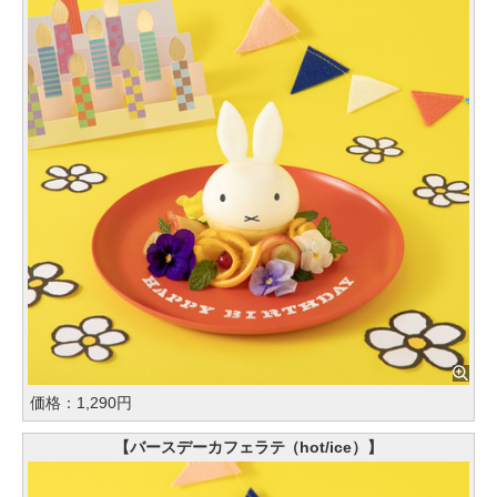
価格：1,290円
【バースデーカフェラテ（hot/ice）】