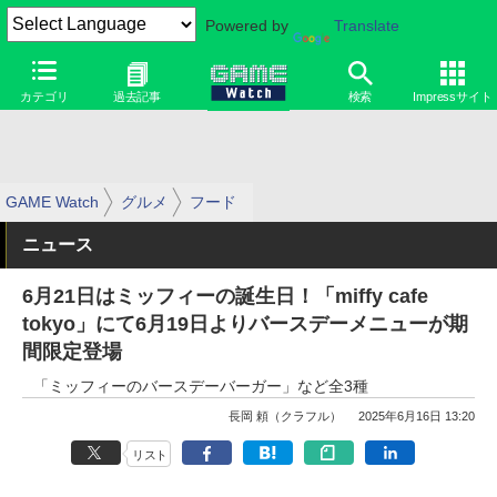
Powered by
Translate
カテゴリ
過去記事
検索
Impressサイト
GAME Watch
グルメ
フード
ニュース
6月21日はミッフィーの誕生日！「miffy cafe
tokyo」にて6月19日よりバースデーメニューが期
間限定登場
「ミッフィーのバースデーバーガー」など全3種
長岡 頼（クラフル）
2025年6月16日 13:20
リスト