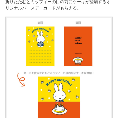
折りたたむとミッフィーの目の前にケーキが登場するオ
リジナルバースデーカードがもらえる。