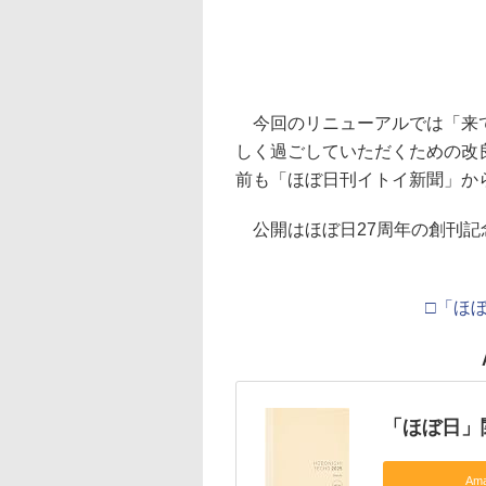
今回のリニューアルでは「来て
しく過ごしていただくための改
前も「ほぼ日刊イトイ新聞」か
公開はほぼ日27周年の創刊記念
□「ほ
「ほぼ日」
Am