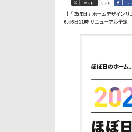
ポスト
リスト
シ
【「ほぼ日」ホームデザインリ
6月6日11時 リニューアル予定