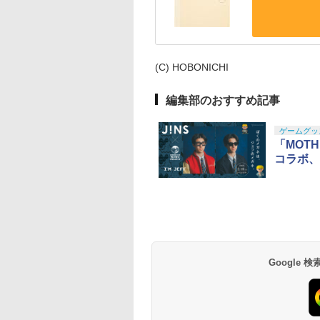
(C) HOBONICHI
編集部のおすすめ記事
ゲームグッ
「MOT
コラボ、
Google