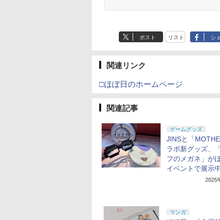
ポスト
リスト
シ
関連リンク
□ほぼ日のホームページ
関連記事
ゲームグッズ
JINSと「MOTH
ラボ新グッズ、
フのメガネ」が
イベントで展示
202
マンガ