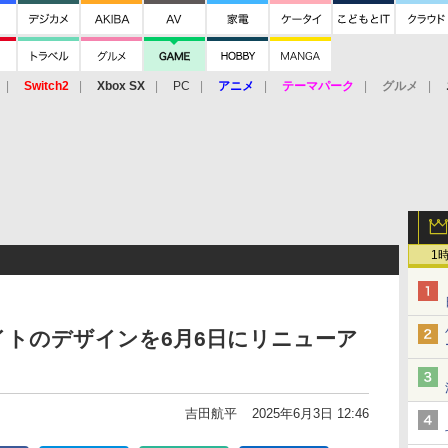
Switch2
Xbox SX
PC
アニメ
テーマパーク
グルメ
 Vita
3DS
アーケード
VR
1
イトのデザインを6月6日にリニューア
吉田航平
2025年6月3日 12:46