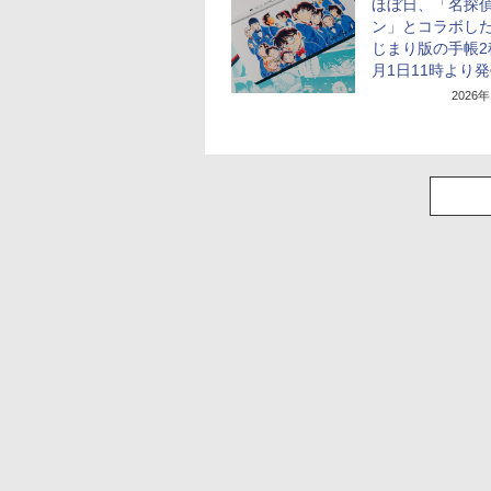
ほぼ日、「名探
ン」とコラボした
じまり版の手帳2
月1日11時より
2026