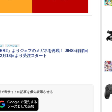
ズ
アパレル
HER2」よりジェフのメガネを再現！ JINS×ほぼ日
2月18日より受注スタート
 検索で当サイトの記事を優先表示させる