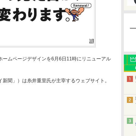
ームページデザインを6月6日11時にリニューアル
新聞」）は糸井重里氏が主宰するウェブサイト。