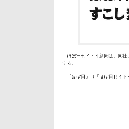
ほぼ日刊イトイ新聞は、同社ホ
する。
「ほぼ日」（「ほぼ日刊イトイ