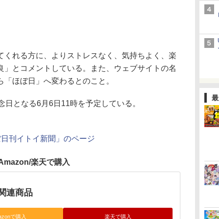
くれる方に、よりストレスなく、気持ちよく、楽
良」とコメントしている。また、ウェブサイトの名
ら「ほぼ日」へ変わるとのこと。
最
日となる6月6日11時を予定している。
ぼ日刊イトイ新聞」のページ
Amazon/楽天で購入
関連商品
azonで購入
楽天で購入