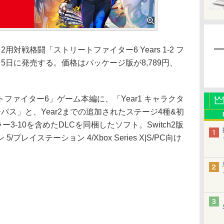
h 2用対戦格闘「ストリートファイター6 Years 1-2 フ
5日に発売する。価格はパッケージ版が8,789円、
ァイター6」ゲーム本編に、「Year1 キャラクタ
ターパス」と、Year2までの追加されたステージ4種&初
ラー3-10を含めたDLCを同梱したソフト。Switch2版
レイステーション 4/Xbox Series X|S/PC向け