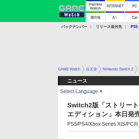
バックナンバー
リリース送付先
PS5
モバイル
eスポーツ
クラウド
PS
GAME Watch
任天堂
Nintendo Switch 2
ニュース
Select Language
▼
Switch2版「ストリート
エディション」本日発
PS5/PS4/Xbox Series X|