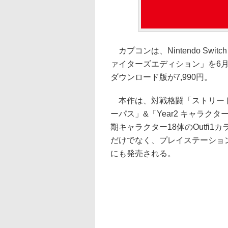
カプコンは、Nintendo Switc
ァイターズエディション」を6月
ダウンロード版が7,990円。
本作は、対戦格闘「ストリートフ
ーパス」&「Year2 キャラク
期キャラクター18体のOutfi1カ
だけでなく、プレイステーション 5/プ
にも発売される。