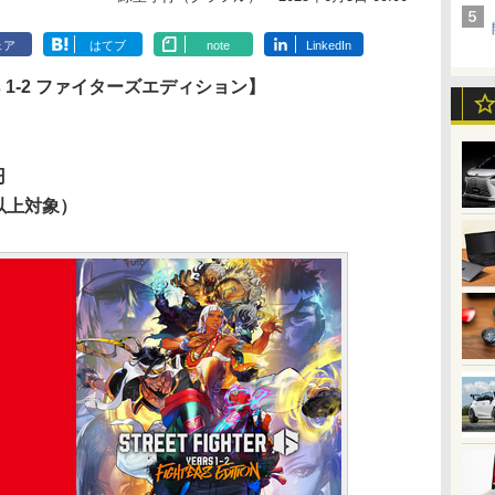
ェア
はてブ
note
LinkedIn
s 1-2 ファイターズエディション】
円
以上対象）