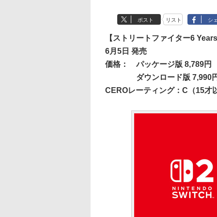
ポスト
リスト
シ
【ストリートファイター6 Year
6月5日 発売
価格：
パッケージ版 8,789円
ダウンロード版 7,990
CEROレーティング：C（15才