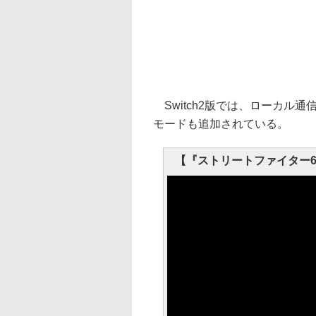
Switch2版では、ローカル通信
モードも追加されている。
【『ストリートファイター6』 ア