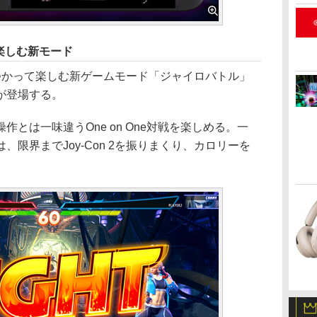
で楽しむ新モード
能をつかって楽しむ新ゲームモード「ジャイロバトル」
が登場する。
とは一味違うOne on One対戦を楽しめる。一
限界までJoy-Con 2を振りまくり、カロリーを