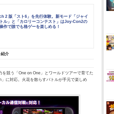
itch 2 版「スト6」を先行体験。新モード「ジャイ
トル」と「カロリーコンテスト」はJoy-Con2の
操作で誰でも格ゲーを楽しめる！
を紹介
競う「One on One」とワールドツアーで育てた
Match」に対応。火花を散らすバトルが手元で楽しめ