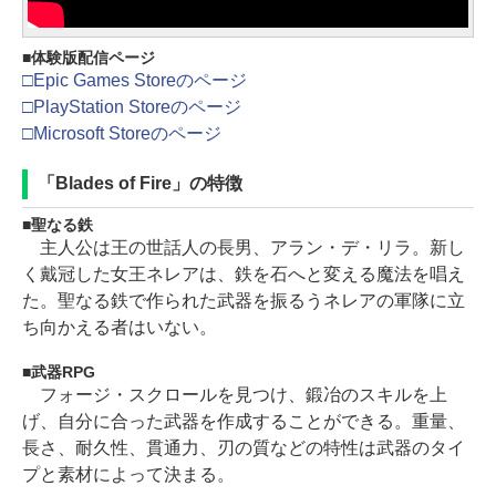
体験版配信ページ
□Epic Games Storeのページ
□PlayStation Storeのページ
□Microsoft Storeのページ
「Blades of Fire」の特徴
聖なる鉄
主人公は王の世話人の長男、アラン・デ・リラ。新し
く戴冠した女王ネレアは、鉄を石へと変える魔法を唱え
た。聖なる鉄で作られた武器を振るうネレアの軍隊に立
ち向かえる者はいない。
武器RPG
フォージ・スクロールを見つけ、鍛冶のスキルを上
げ、自分に合った武器を作成することができる。重量、
長さ、耐久性、貫通力、刃の質などの特性は武器のタイ
プと素材によって決まる。