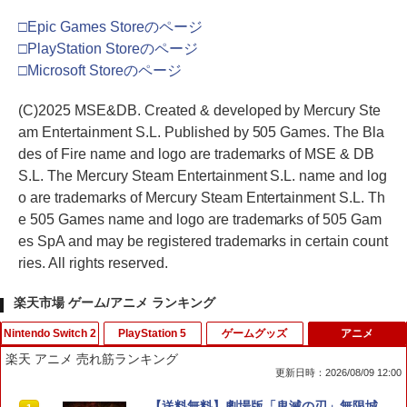
□Epic Games Storeのページ
□PlayStation Storeのページ
□Microsoft Storeのページ
(C)2025 MSE&DB. Created & developed by Mercury Ste
am Entertainment S.L. Published by 505 Games. The Bla
des of Fire name and logo are trademarks of MSE & DB
S.L. The Mercury Steam Entertainment S.L. name and log
o are trademarks of Mercury Steam Entertainment S.L. Th
e 505 Games name and logo are trademarks of 505 Gam
es SpA and may be registered trademarks in certain count
ries. All rights reserved.
楽天市場 ゲーム/アニメ ランキング
Nintendo Switch 2
PlayStation 5
ゲームグッズ
アニメ
楽天 アニメ 売れ筋ランキング
更新日時：2026/08/09 12:00
フロム・ソフトウェア 【封入特典付】
シティーズ：スカイライン リマスター
【即納可能】【新品】おそ松さん トッテ
【送料無料】劇場版「鬼滅の刃」無限城