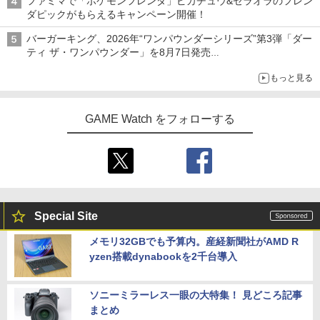
ファミマで「ポケモンフレンダ」ピカチュウ&ゼラオラのフレン
ダピックがもらえるキャンペーン開催！
バーガーキング、2026年“ワンパウンダーシリーズ”第3弾「ダー
ティ ザ・ワンパウンダー」を8月7日発売
「特製ガーリックマヨソース」を使用した超大型チーズバーガー
もっと見る
GAME Watch をフォローする
Special Site
メモリ32GBでも予算内。産経新聞社がAMD R
yzen搭載dynabookを2千台導入
ソニーミラーレス一眼の大特集！ 見どころ記事
まとめ