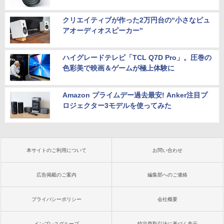
クリエイティブが作った2万円台の“小さなピュ
アオーディオスピーカー”
ハイグレードテレビ「TCL Q7D Pro」。圧巻の
色彩美で映画＆ゲームが極上体験に
Amazon プライムデー過去最安! Anker注目プ
ロジェクター3モデルを使ってみた
本サイトのご利用について
お問い合わせ
広告掲載のご案内
編集部へのご連絡
プライバシーポリシー
会社概要
インプレスグループ
特定商取引法に基づく表示