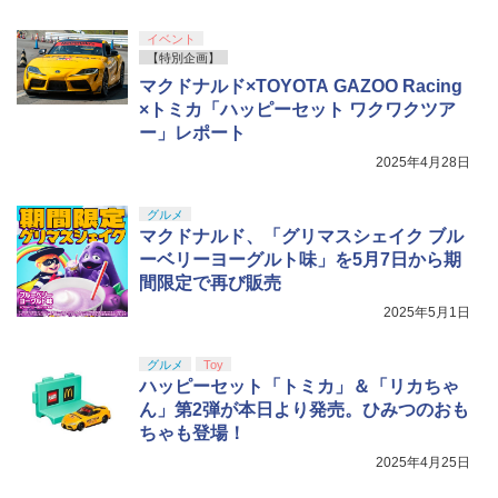
イベント
【特別企画】
マクドナルド×TOYOTA GAZOO Racing
×トミカ「ハッピーセット ワクワクツア
ー」レポート
2025年4月28日
グルメ
マクドナルド、「グリマスシェイク ブル
ーベリーヨーグルト味」を5月7日から期
間限定で再び販売
2025年5月1日
グルメ
Toy
ハッピーセット「トミカ」＆「リカちゃ
ん」第2弾が本日より発売。ひみつのおも
ちゃも登場！
2025年4月25日