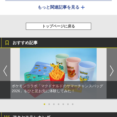
もっと関連記事を見る
トップページに戻る
おすすめ記事
ポケモンコラボ「マクドナルドのサマーチャンスバッグ
2026」をひと足お先に体験してみた！
●
●
●
●
●
●
●