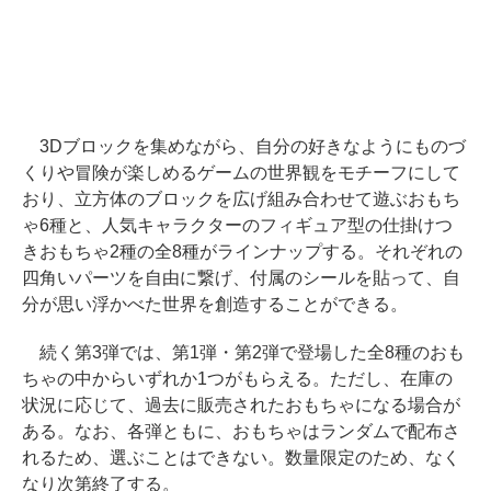
3Dブロックを集めながら、自分の好きなようにものづ
くりや冒険が楽しめるゲームの世界観をモチーフにして
おり、立方体のブロックを広げ組み合わせて遊ぶおもち
ゃ6種と、人気キャラクターのフィギュア型の仕掛けつ
きおもちゃ2種の全8種がラインナップする。それぞれの
四角いパーツを自由に繋げ、付属のシールを貼って、自
分が思い浮かべた世界を創造することができる。
続く第3弾では、第1弾・第2弾で登場した全8種のおも
ちゃの中からいずれか1つがもらえる。ただし、在庫の
状況に応じて、過去に販売されたおもちゃになる場合が
ある。なお、各弾ともに、おもちゃはランダムで配布さ
れるため、選ぶことはできない。数量限定のため、なく
なり次第終了する。