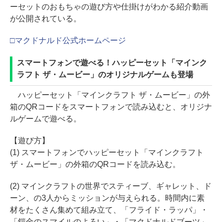
ーセットのおもちゃの遊び方や仕掛けがわかる紹介動画
が公開されている。
□マクドナルド公式ホームページ
スマートフォンで遊べる！ハッピーセット「マインク
ラフト ザ・ムービー」のオリジナルゲームも登場
ハッピーセット「マインクラフト ザ・ムービー」の外
箱のQRコードをスマートフォンで読み込むと、オリジナ
ルゲームで遊べる。
【遊び方】
(1) スマートフォンでハッピーセット「マインクラフト
ザ・ムービー」の外箱のQRコードを読み込む。
(2) マインクラフトの世界でスティーブ、ギャレット、ド
ーン、の3人からミッションが与えられる。時間内に素
材をたくさん集めて組み立て、「フライド・ラッパ」・
「鎧金のスマイルのよろい」・「マクドナルドブーツ」