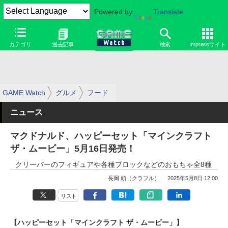
Powered by
Translate
カテゴリ
過去記事
検索
Impressサイト
GAME Watch
グルメ
フード
ニュース
マクドナルド、ハッピーセット「マインクラフト
ザ・ムービー」5月16日発売！
クリーパーのフィギュアや各種ブロックなどのおもちゃ全8種
長岡 頼（クラフル）
2025年5月8日 12:00
リスト
【ハッピーセット「マインクラフト ザ・ムービー」】