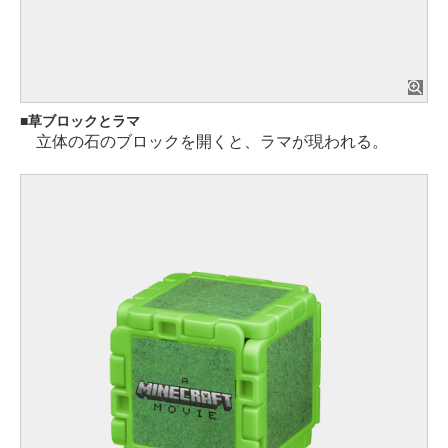
草ブロックとラマ
立体の石のブロックを開くと、ラマが現われる。