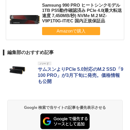
Samsung 990 PRO ヒートシンクモデル
1TB PS5動作確認済み PCIe 4.0(最大転送
速度 7,450MB/秒) NVMe M.2 MZ-
V9P1T0G-IT/EC 国内正規保証品
編集部のおすすめ記事
ハード
サムスンよりPCIe 5.0対応のM.2 SSD「9
100 PRO」が3月下旬に発売。価格情報
も公開
Google 検索で当サイトの記事を優先表示させる