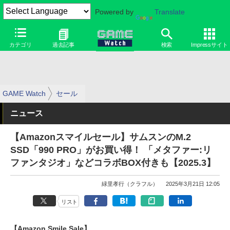
Powered by
Translate
カテゴリ
過去記事
検索
Impressサイト
GAME Watch
セール
ニュース
【Amazonスマイルセール】サムスンのM.2
SSD「990 PRO」がお買い得！ 「メタファー:リ
ファンタジオ」などコラボBOX付きも【2025.3】
緑里孝行（クラフル）
2025年3月21日 12:05
リスト
【Amazon Smile Sale】