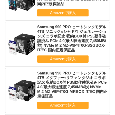
国内正規保証品
Samsung 990 PRO ヒートシンクモデル
4TB ソニック×シャドウ ジェネレーショ
ンズ コラボ記念 収納BOX付 PS5動作確
認済み PCIe 4.0(最大転送速度 7,450MB/
秒) NVMe M.2 MZ-V9P4T0G-SSGBOX-
IT/EC 国内正規保証品
Samsung 990 PRO ヒートシンクモデル
4TB メタファー:リファンタジオ コラボ
記念 収納BOX付 PS5動作確認済み PCIe
4.0(最大転送速度 7,450MB/秒) NVMe
M.2 MZ-V9P4T0G-MRBOX-IT/EC 国内正
規保証品