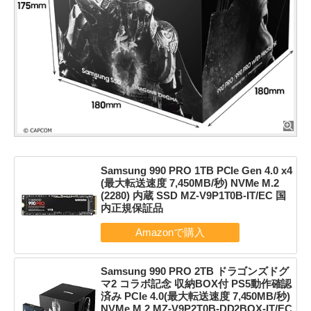
Samsung 990 PRO 1TB PCIe Gen 4.0 x4
(最大転送速度 7,450MB/秒) NVMe M.2
(2280) 内蔵 SSD MZ-V9P1T0B-IT/EC 国
内正規保証品
Samsung 990 PRO 2TB ドラゴンズドグ
マ2 コラボ記念 収納BOX付 PS5動作確認
済み PCIe 4.0(最大転送速度 7,450MB/秒)
NVMe M.2 MZ-V9P2T0B-DD2BOX-IT/EC