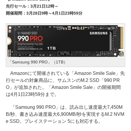
先行セール：3月21日12時～
開催期間：3月28日9時～4月1日23時59分
「Samsung 990 PRO」（1TB）
Amazonにて開催されている「Amazon Smile Sale」先
行セールの対象商品に、サムスンのM.2 SSD「990 PR
O」が追加された。「Amazon Smile Sale」の開催期間
は4月1日23時59分まで。
「Samsung 990 PRO」は、読み出し速度最大7,450M
B/秒、書き込み速度最大6,900MB/秒を実現するM.2 NVM
e SSD。プレイステーション 5にも対応する。