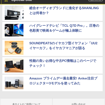
総合オーディオブランドに進化するSHANLING
とは何者か？
ハイグレードテレビ「TCL Q7D Pro」。圧巻の
色彩美で映画＆ゲームが極上体験に
SOUNDPEATSのイヤカフ型イヤフォン「UU2
イヤーカフ」をイヤカフマニアが語る
性能の良いお得な中古PC情報はこのページで
チェック！
Amazon プライムデー過去最安! Anker注目プ
ロジェクター3モデルを使ってみた
本サイトのご利用について
お問い合わせ