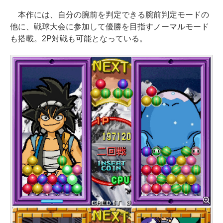
本作には、自分の腕前を判定できる腕前判定モードの
他に、戦球大会に参加して優勝を目指すノーマルモード
も搭載。2P対戦も可能となっている。