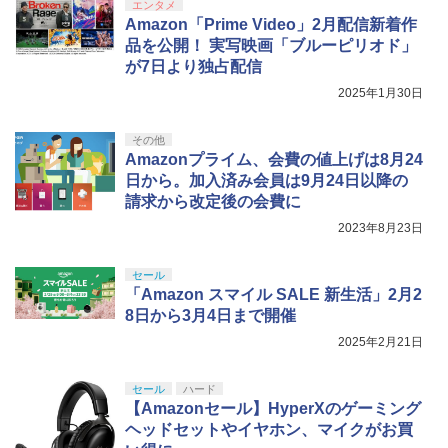
エンタメ
Amazon「Prime Video」2月配信新着作
品を公開！ 実写映画「ブルーピリオド」
が7日より独占配信
2025年1月30日
その他
Amazonプライム、会費の値上げは8月24
日から。加入済み会員は9月24日以降の
請求から改定後の会費に
2023年8月23日
セール
「Amazon スマイル SALE 新生活」2月2
8日から3月4日まで開催
2025年2月21日
セール
ハード
【Amazonセール】HyperXのゲーミング
ヘッドセットやイヤホン、マイクがお買