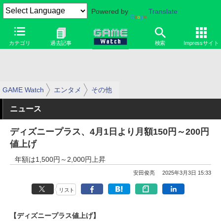
Powered by
Translate
カテゴリ
過去記事
検索
Impressサイト
GAME Watch
エンタメ
その他
ニュース
ディズニープラス、4月1日より月額150円～200円
値上げ
年額は1,500円～2,000円上昇
安田俊亮
2025年3月3日 15:33
リスト
【ディズニープラス値上げ】