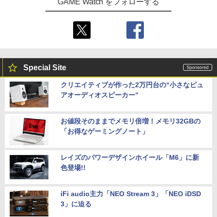
GAME Watch をフォローする
Special Site
クリエイティブが作った2万円台の“小さなピュ
アオーディオスピーカー”
お値段そのままでメモリ倍増！メモリ32GBの
「お得なゲーミングノート」
レイズのパワーデザインホイール「M6」に新
色登場!!
iFi audio主力「NEO Stream 3」「NEO iDSD
3」に迫る