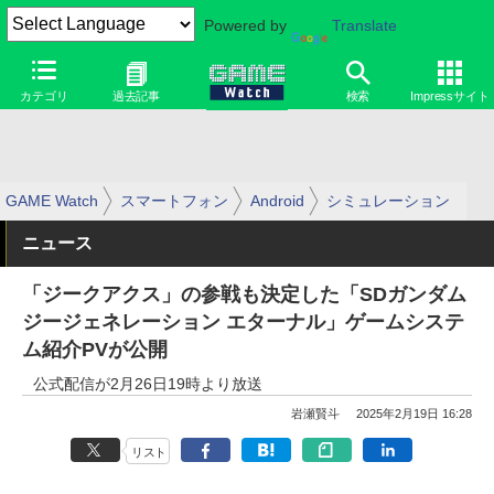
Powered by
Translate
カテゴリ
過去記事
検索
Impressサイト
GAME Watch
スマートフォン
Android
シミュレーション
ニュース
「ジークアクス」の参戦も決定した「SDガンダム
ジージェネレーション エターナル」ゲームシステ
ム紹介PVが公開
公式配信が2月26日19時より放送
岩瀬賢斗
2025年2月19日 16:28
リスト