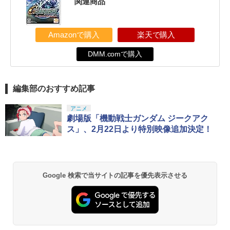
関連商品
Amazonで購入
楽天で購入
DMM.comで購入
編集部のおすすめ記事
アニメ
劇場版「機動戦士ガンダム ジークアク
ス」、2月22日より特別映像追加決定！
Google 検索で当サイトの記事を優先表示させる