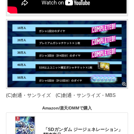
(C)創通・サンライズ (C)創通・サンライズ・MBS
Amazon/楽天/DMMで購入
「SDガンダム ジージェネレーション」