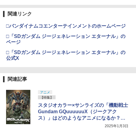
関連リンク
□バンダイナムコエンターテインメントのホームページ
□「SDガンダム ジージェネレーション エターナル」の
ページ
□「SDガンダム ジージェネレーション エターナル」の
公式X
関連記事
アニメ
【特集】
スタジオカラー×サンライズの「機動戦士
Gundam GQuuuuuuX（ジークアク
ス）」はどのようなアニメになるか？
劇場公開に先がけ期待を語ろう【年始特
2025年1月3日
集】