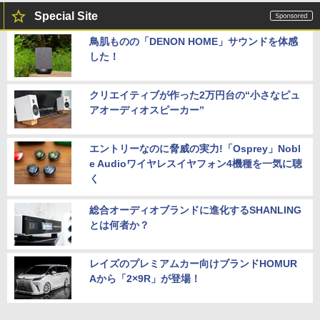
Special Site
鳥肌ものの「DENON HOME」サウンドを体感
した！
クリエイティブが作った2万円台の“小さなピュ
アオーディオスピーカー”
エントリーなのに脅威の実力!「Osprey」Nobl
e Audioワイヤレスイヤフォン4機種を一気に聴
く
総合オーディオブランドに進化するSHANLING
とは何者か？
レイズのプレミアムカー向けブランドHOMUR
Aから「2×9R」が登場！