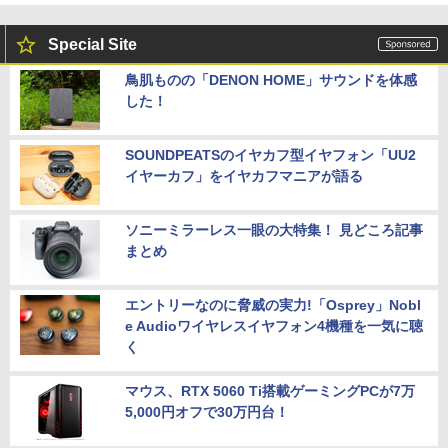
Special Site
鳥肌ものの「DENON HOME」サウンドを体感
した！
SOUNDPEATSのイヤカフ型イヤフォン「UU2
イヤーカフ」をイヤカフマニアが語る
ソニーミラーレス一眼の大特集！ 見どころ記事
まとめ
エントリーなのに脅威の実力!「Osprey」Nobl
e Audioワイヤレスイヤフォン4機種を一気に聴
く
マウス、RTX 5060 Ti搭載ゲーミングPCが7万
5,000円オフで30万円台！