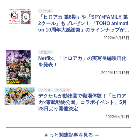
アニメ
「ヒロアカ 第6期」や「SPY×FAMILY 第
2クール」もプレゼン！ 「TOHO animati
on 10周年大感謝祭」のラインナップが公
開
2022年9月16日
アニメ
Netflix、「ヒロアカ」の実写長編映画化
を発表！
2022年12月13日
アニメ
エンタメ
デクたちが動物園で職場体験！「ヒロア
カ×東武動物公園」コラボイベント、5月
28日より開催決定
2022年4月4日
もっと関連記事を見る