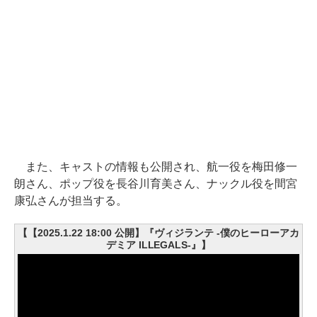
また、キャストの情報も公開され、航一役を梅田修一
朗さん、ポップ役を長谷川育美さん、ナックル役を間宮
康弘さんが担当する。
【【2025.1.22 18:00 公開】『ヴィジランテ -僕のヒーローアカ
デミア ILLEGALS-』】