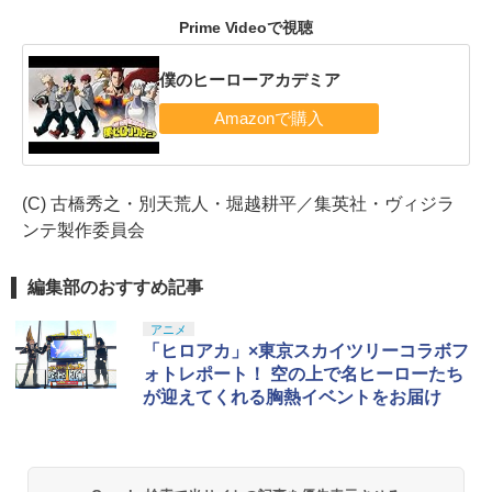
Prime Videoで視聴
僕のヒーローアカデミア
(C) 古橋秀之・別天荒人・堀越耕平／集英社・ヴィジラ
ンテ製作委員会
編集部のおすすめ記事
アニメ
「ヒロアカ」×東京スカイツリーコラボフ
ォトレポート！ 空の上で名ヒーローたち
が迎えてくれる胸熱イベントをお届け