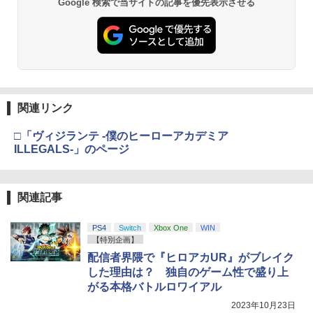
Google 検索で当サイトの記事を優先表示させる
関連リンク
□「ヴィジランテ -僕のヒーローアカデミア
ILLEGALS-」のページ
関連記事
PS4
Switch
Xbox One
WIN
【特別企画】
配信者界隈で『ヒロアカUR』がブレイク
した理由は？ 独自のゲーム性で盛り上
がる本格バトルロワイアル
2023年10月23日