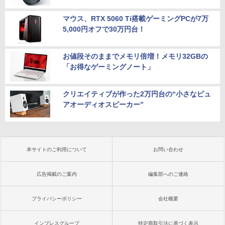
マウス、RTX 5060 Ti搭載ゲーミングPCが7万
5,000円オフで30万円台！
お値段そのままでメモリ倍増！メモリ32GBの
「お得なゲーミングノート」
クリエイティブが作った2万円台の“小さなピュ
アオーディオスピーカー”
本サイトのご利用について
お問い合わせ
広告掲載のご案内
編集部へのご連絡
プライバシーポリシー
会社概要
インプレスグループ
特定商取引法に基づく表示