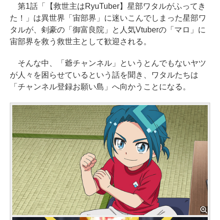
第1話「【救世主はRyuTuber】星部ワタルがふってき
た！」は異世界「宙部界」に迷いこんでしまった星部ワ
タルが、剣豪の「御富良院」と人気Vtuberの「マロ」に
宙部界を救う救世主として歓迎される。
そんな中、「爺チャンネル」というとんでもないヤツ
が人々を困らせているという話を聞き、ワタルたちは
「チャンネル登録お願い島」へ向かうことになる。