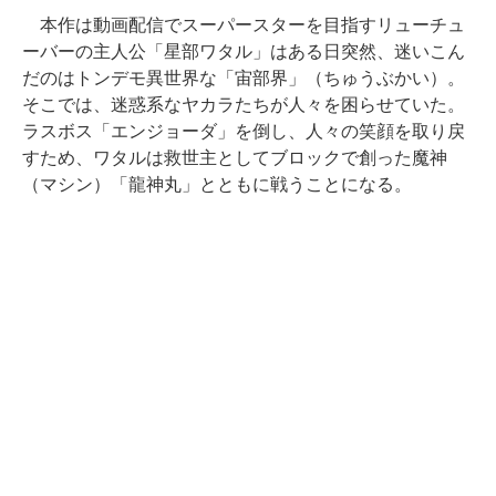
本作は動画配信でスーパースターを目指すリューチュ
ーバーの主人公「星部ワタル」はある日突然、迷いこん
だのはトンデモ異世界な「宙部界」（ちゅうぶかい）。
そこでは、迷惑系なヤカラたちが人々を困らせていた。
ラスボス「エンジョーダ」を倒し、人々の笑顔を取り戻
すため、ワタルは救世主としてブロックで創った魔神
（マシン）「龍神丸」とともに戦うことになる。