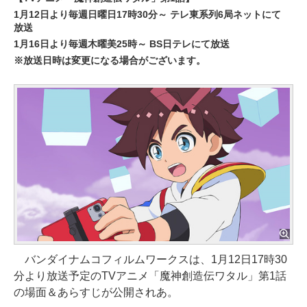
1月12日より毎週日曜日17時30分～ テレ東系列6局ネットにて
放送
1月16日より毎週木曜美25時～ BS日テレにて放送
※放送日時は変更になる場合がございます。
バンダイナムコフィルムワークスは、1月12日17時30
分より放送予定のTVアニメ「魔神創造伝ワタル」第1話
の場面＆あらすじが公開されあ。