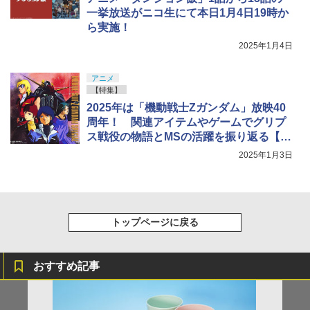
一挙放送がニコ生にて本日1月4日19時か
ら実施！
2025年1月4日
アニメ
【特集】
2025年は「機動戦士Zガンダム」放映40
周年！ 関連アイテムやゲームでグリプ
ス戦役の物語とMSの活躍を振り返る【年
始特集】
2025年1月3日
トップページに戻る
おすすめ記事