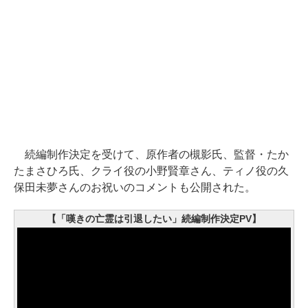
続編制作決定を受けて、原作者の槻影氏、監督・たか
たまさひろ氏、クライ役の小野賢章さん、ティノ役の久
保田未夢さんのお祝いのコメントも公開された。
【「嘆きの亡霊は引退したい」続編制作決定PV】