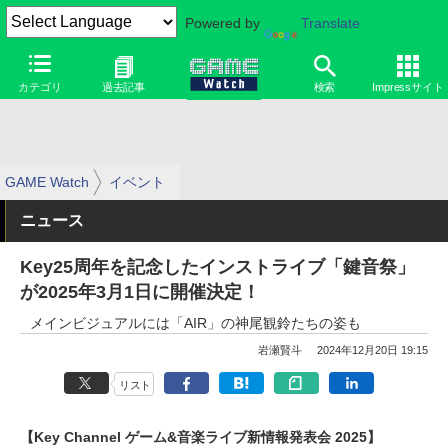
Powered by
Translate
カテゴリ
過去記事
検索
Impressサイト
GAME Watch
イベント
ニュース
Key25周年を記念したインストライブ「鍵音祭」
が2025年3月1日に開催決定！
メインビジュアルには「AIR」の神尾観鈴たちの姿も
岩瀬賢斗
2024年12月20日 19:15
リスト
【Key Channel ゲーム&音楽ライブ新情報発表会 2025】