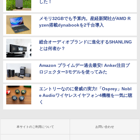
した！
メモリ32GBでも予算内。産経新聞社がAMD R
yzen搭載dynabookを2千台導入
総合オーディオブランドに進化するSHANLING
とは何者か？
Amazon プライムデー過去最安! Anker注目プ
ロジェクター3モデルを使ってみた
エントリーなのに脅威の実力!「Osprey」Nobl
e Audioワイヤレスイヤフォン4機種を一気に聴
く
本サイトのご利用について
お問い合わせ