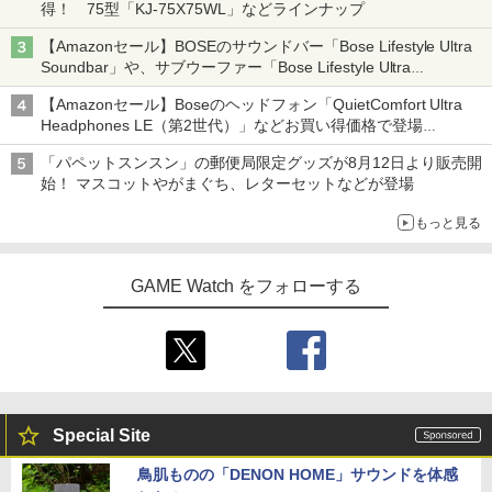
得！ 75型「KJ-75X75WL」などラインナップ
【Amazonセール】BOSEのサウンドバー「Bose Lifestyle Ultra
Soundbar」や、サブウーファー「Bose Lifestyle Ultra
Subwoofer」などお買い得！
【Amazonセール】Boseのヘッドフォン「QuietComfort Ultra
Headphones LE（第2世代）」などお買い得価格で登場
イマーシブオーディオで臨場感ある音楽体験が楽しめる
「パペットスンスン」の郵便局限定グッズが8月12日より販売開
始！ マスコットやがまぐち、レターセットなどが登場
もっと見る
GAME Watch をフォローする
Special Site
鳥肌ものの「DENON HOME」サウンドを体感