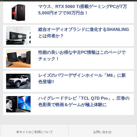
マウス、RTX 5060 Ti搭載ゲーミングPCが7万
5,000円オフで30万円台！
総合オーディオブランドに進化するSHANLING
とは何者か？
性能の良いお得な中古PC情報はこのページで
チェック！
レイズのパワーデザインホイール「M6」に新
色登場!!
ハイグレードテレビ「TCL Q7D Pro」。圧巻の
色彩美で映画＆ゲームが極上体験に
本サイトのご利用について
お問い合わせ