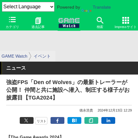
Powered by
Translate
カテゴリ
過去記事
検索
Impressサイト
GAME Watch
イベント
ニュース
強盗FPS「Den of Wolves」の最新トレーラーが
公開！ 仲間と共に施設へ潜入、制圧する様子がお
披露目【TGA2024】
徳永浩貴
2024年12月13日 12:29
リスト
【The Game Awards 2024】