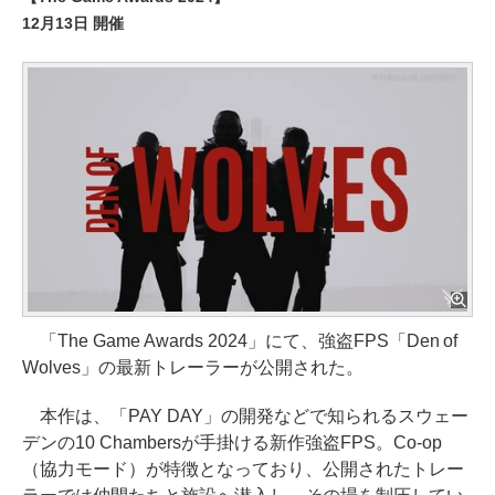
12月13日 開催
「The Game Awards 2024」にて、強盗FPS「Den of
Wolves」の最新トレーラーが公開された。
本作は、「PAY DAY」の開発などで知られるスウェー
デンの10 Chambersが手掛ける新作強盗FPS。Co-op
（協力モード）が特徴となっており、公開されたトレー