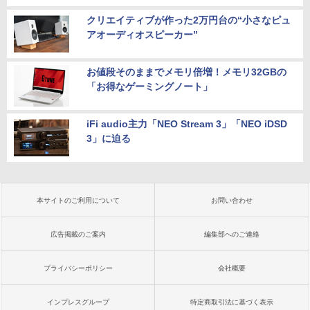
クリエイティブが作った2万円台の“小さなピュ
アオーディオスピーカー”
お値段そのままでメモリ倍増！メモリ32GBの
「お得なゲーミングノート」
iFi audio主力「NEO Stream 3」「NEO iDSD
3」に迫る
本サイトのご利用について
お問い合わせ
広告掲載のご案内
編集部へのご連絡
プライバシーポリシー
会社概要
インプレスグループ
特定商取引法に基づく表示