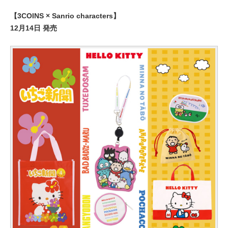
【3COINS × Sanrio characters】
12月14日 発売