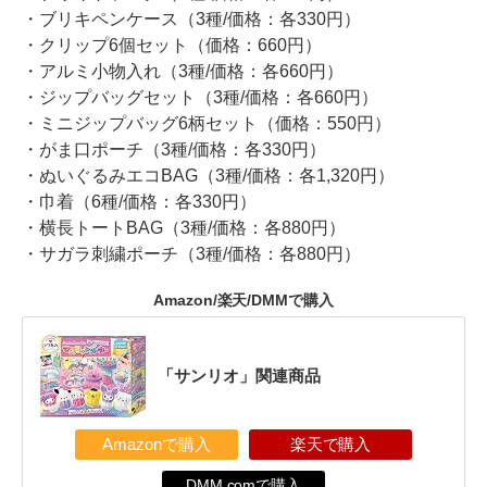
・ブリキペンケース（3種/価格：各330円）
・クリップ6個セット（価格：660円）
・アルミ小物入れ（3種/価格：各660円）
・ジップバッグセット（3種/価格：各660円）
・ミニジップバッグ6柄セット（価格：550円）
・がま口ポーチ（3種/価格：各330円）
・ぬいぐるみエコBAG（3種/価格：各1,320円）
・巾着（6種/価格：各330円）
・横長トートBAG（3種/価格：各880円）
・サガラ刺繍ポーチ（3種/価格：各880円）
Amazon/楽天/DMMで購入
「サンリオ」関連商品
Amazonで購入
楽天で購入
DMM.comで購入