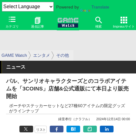
Powered by
Translate
カテゴリ
過去記事
検索
Impressサイト
GAME Watch
エンタメ
その他
ニュース
パル、サンリオキャラクターズとのコラボアイテ
ムを「3COINS」店舗&公式通販にて本日より販売
開始
ポーチやステッカーセットなど27種60アイテムの限定グッズ
がラインナップ
緑里孝行（クラフル）
2024年12月14日 00:00
リスト