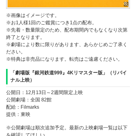
※画像はイメージです。
※お1人様1回のご鑑賞につき1点の配布。
※先着・数量限定のため、配布期間内でもなくなり次第
終了となります。
※劇場により数に限りがあります、あらかじめご了承く
ださい。
※特典は非売品になります。転売はご遠慮ください。
「劇場版『銀河鉄道999』4Kリマスター版」（リバイ
ナル上映）
公開日：12月13日～2週間限定上映
公開劇場：全国 82館
配給：Filmarks
提供：東映
※公開劇場は順次追加予定。最新の上映劇場一覧は以下
を確認してほしい。