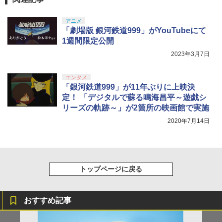
アニメ
「劇場版 銀河鉄道999」がYouTubeにて
1週間限定公開
2023年3月7日
エンタメ
「銀河鉄道999」が11年ぶりに上映決
定！ 「デジタルで蘇る鳴海昌平～遊戯シ
リーズの軌跡～」が2箇所の映画館で実施
2020年7月14日
トップページに戻る
おすすめ記事