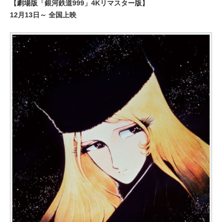
【劇場版「銀河鉄道999」4Kリマスター版】
12月13日～ 全国上映