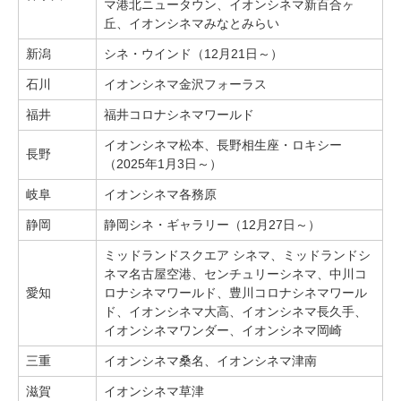
マ港北ニュータウン、イオンシネマ新百合ヶ
丘、イオンシネマみなとみらい
新潟
シネ・ウインド（12月21日～）
石川
イオンシネマ金沢フォーラス
福井
福井コロナシネマワールド
イオンシネマ松本、長野相生座・ロキシー
長野
（2025年1月3日～）
岐阜
イオンシネマ各務原
静岡
静岡シネ・ギャラリー（12月27日～）
ミッドランドスクエア シネマ、ミッドランドシ
ネマ名古屋空港、センチュリーシネマ、中川コ
愛知
ロナシネマワールド、豊川コロナシネマワール
ド、イオンシネマ大高、イオンシネマ長久手、
イオンシネマワンダー、イオンシネマ岡崎
三重
イオンシネマ桑名、イオンシネマ津南
滋賀
イオンシネマ草津