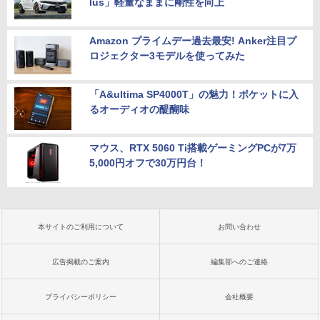
lus」軽量なままに剛性を向上
Amazon プライムデー過去最安! Anker注目プ
ロジェクター3モデルを使ってみた
「A&ultima SP4000T」の魅力！ポケットに入
るオーディオの醍醐味
マウス、RTX 5060 Ti搭載ゲーミングPCが7万
5,000円オフで30万円台！
本サイトのご利用について
お問い合わせ
広告掲載のご案内
編集部へのご連絡
プライバシーポリシー
会社概要