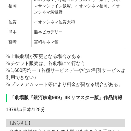
福岡
マサンシャイン飯塚、イオンシネマ福岡、イオ
ンシネマ筑紫野
佐賀
イオンシネマ佐賀大和
熊本
熊本ピカデリー
宮崎
宮崎キネマ館
※上映劇場が変更となる場合がある
※チケット販売は、各劇場にて行なう
※1,600円均一（各種サービスデーや他の割引サービスは
利用できない）
※プレミアムシート等により料金が異なる場合がある。
「劇場版『銀河鉄道999』4Kリマスター版」作品情報
1979年/日本/128分
【あらすじ】