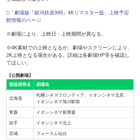
□「劇場版『銀河鉄道999』4Kリマスター版」上映予定
館情報のページ
※劇場により、上映日・上映期間が異なる。
※4K素材での上映となるが、劇場やスクリーンにより、
2K上映となる場合がある。詳細は各劇場HP等を確認し
てほしい。
【公開劇場】
都道府県名
劇場名
札幌シネマフロンティア、イオンシネマ北見、
北海道
イオンシネマ旭川駅前
青森
イオンシネマ新青森
岩手
イオンシネマ北上
宮城
フォーラム仙台