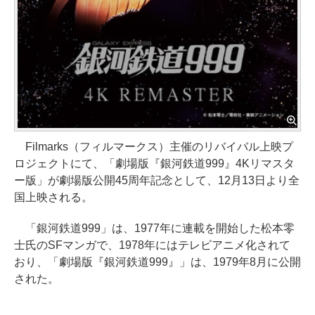
Filmarks（フィルマークス）主催のリバイバル上映プ
ロジェクトにて、「劇場版『銀河鉄道999』4Kリマスタ
ー版」が劇場版公開45周年記念として、12月13日より全
国上映される。
「銀河鉄道999」は、1977年に連載を開始した松本零
士氏のSFマンガで、1978年にはテレビアニメ化されて
おり、「劇場版『銀河鉄道999』」は、1979年8月に公開
された。