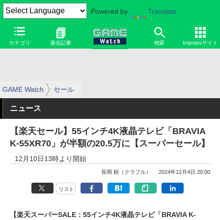
Powered by
Translate
カテゴリ
過去記事
検索
Impressサイト
GAME Watch
セール
ニュース
【楽天セール】55インチ4K液晶テレビ「BRAVIA
K-55XR70」が半額の20.5万に【スーパーセール】
12月10日13時より開始
長岡 頼（クラフル）
2024年12月4日 20:00
リスト
【楽天スーパーSALE：55インチ4K液晶テレビ「BRAVIA K-