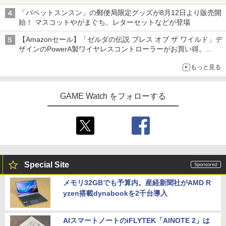
ニンテンドーeショップでは「大神 絶景版」が67%オフで990円
「パペットスンスン」の郵便局限定グッズが8月12日より販売開
始！ マスコットやがまぐち、レターセットなどが登場
【Amazonセール】「ゼルダの伝説 ブレス オブ ザ ワイルド」デ
ザインのPowerA製ワイヤレスコントローラーがお買い得。
Switch2でも使用可能
もっと見る
GAME Watch をフォローする
Special Site
メモリ32GBでも予算内。産経新聞社がAMD R
yzen搭載dynabookを2千台導入
AIスマートノートのiFLYTEK「AINOTE 2」は