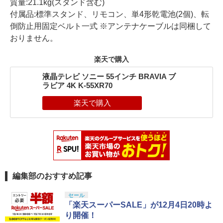
質量:21.1kg(スタンド含む)
付属品:標準スタンド、リモコン、単4形乾電池(2個)、転
倒防止用固定ベルト一式 ※アンテナケーブルは同梱して
おりません。
楽天で購入
液晶テレビ ソニー 55インチ BRAVIA ブ
ラビア 4K K-55XR70
編集部のおすすめ記事
セール
「楽天スーパーSALE」が12月4日20時よ
り開催！