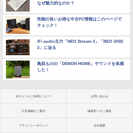
なぜ魅力的なのか？
性能の良いお得な中古PC情報はこのページで
チェック！
iFi audio主力「NEO Stream 3」「NEO iDSD
3」に迫る
鳥肌ものの「DENON HOME」サウンドを体感
した！
本サイトのご利用について
お問い合わせ
広告掲載のご案内
編集部へのご連絡
プライバシーポリシー
会社概要