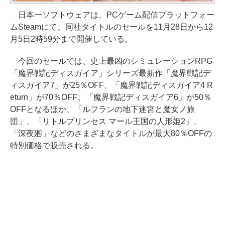
日本一ソフトウェアは、PCゲーム配信プラットフォー
ムSteamにて、同社タイトルのセールを11月28日から12
月5日2時59分まで開催している。
今回のセールでは、史上最凶のシミュレーションRPG
「魔界戦記ディスガイア」シリーズ最新作「魔界戦記デ
ィスガイア7」が25％OFF、「魔界戦記ディスガイア4 R
eturn」が70％OFF、「魔界戦記ディスガイア6」が50％
OFFとなるほか、「ルフランの地下迷宮と魔女ノ旅
団」、「リトルプリンセス マール王国の人形姫2」、
「深夜廻」などのさまざまなタイトルが最大80％OFFの
特別価格で販売される。