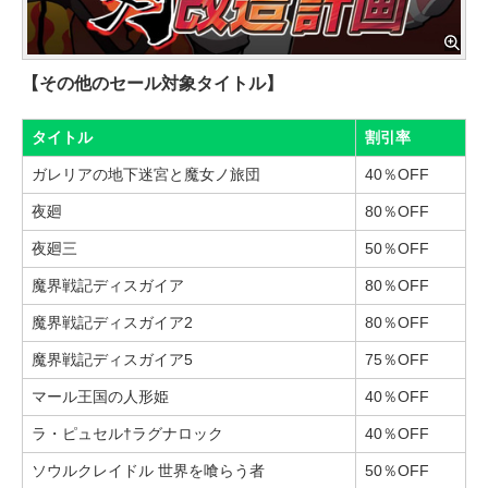
【その他のセール対象タイトル】
タイトル
割引率
ガレリアの地下迷宮と魔女ノ旅団
40％OFF
夜廻
80％OFF
夜廻三
50％OFF
魔界戦記ディスガイア
80％OFF
魔界戦記ディスガイア2
80％OFF
魔界戦記ディスガイア5
75％OFF
マール王国の人形姫
40％OFF
ラ・ピュセル†ラグナロック
40％OFF
ソウルクレイドル 世界を喰らう者
50％OFF