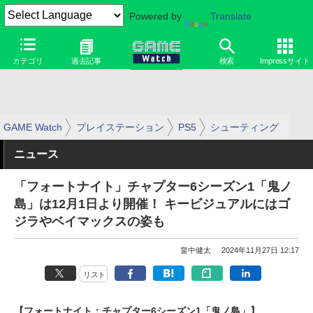
Powered by
Translate
カテゴリ
過去記事
検索
Impressサイト
GAME Watch
プレイステーション
PS5
シューティング
ニュース
「フォートナイト」チャプター6シーズン1「鬼ノ
島」は12月1日より開催！ キービジュアルにはゴ
ジラやベイマックスの姿も
畠中健太
2024年11月27日 12:17
リスト
【フォートナイト：チャプター6シーズン1「鬼ノ島」】