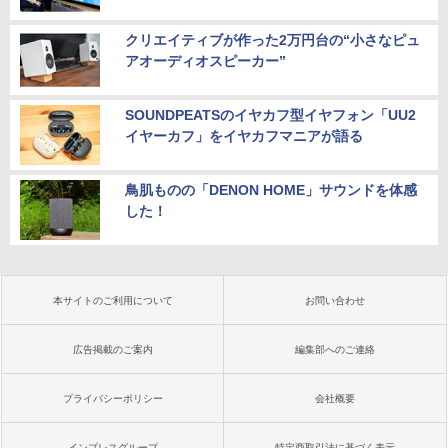
クリエイティブが作った2万円台の“小さなピュ
アオーディオスピーカー”
SOUNDPEATSのイヤカフ型イヤフォン「UU2
イヤーカフ」をイヤカフマニアが語る
鳥肌ものの「DENON HOME」サウンドを体感
した！
本サイトのご利用について
お問い合わせ
広告掲載のご案内
編集部へのご連絡
プライバシーポリシー
会社概要
インプレスグループ
特定商取引法に基づく表示