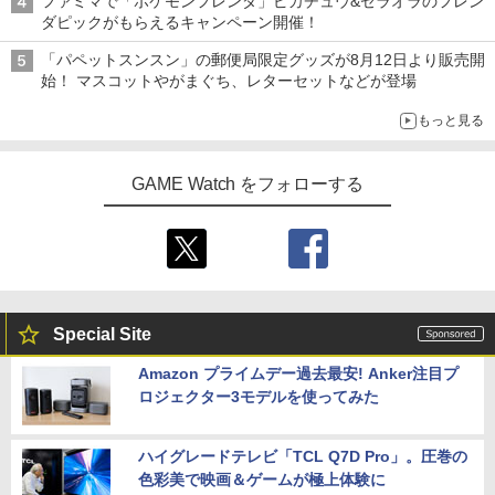
ファミマで「ポケモンフレンダ」ピカチュウ&ゼラオラのフレン
ダピックがもらえるキャンペーン開催！
「パペットスンスン」の郵便局限定グッズが8月12日より販売開
始！ マスコットやがまぐち、レターセットなどが登場
もっと見る
GAME Watch をフォローする
Special Site
Amazon プライムデー過去最安! Anker注目プ
ロジェクター3モデルを使ってみた
ハイグレードテレビ「TCL Q7D Pro」。圧巻の
色彩美で映画＆ゲームが極上体験に