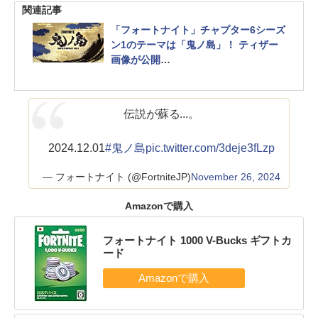
関連記事
「フォートナイト」チャプター6シーズ
ン1のテーマは「鬼ノ島」！ ティザー
画像が公開
日本がモチーフのシーズンか
伝説が蘇る...。
2024.12.01
#鬼ノ島
pic.twitter.com/3deje3fLzp
— フォートナイト (@FortniteJP)
November 26, 2024
Amazonで購入
フォートナイト 1000 V-Bucks ギフトカ
ード