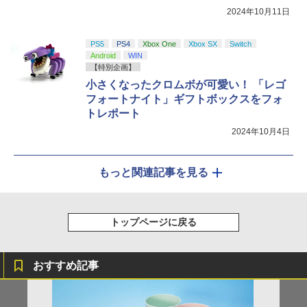
信！
2024年10月11日
PS5
PS4
Xbox One
Xbox SX
Switch
Android
WIN
【特別企画】
小さくなったクロムボが可愛い！ 「レゴ
フォートナイト」ギフトボックスをフォ
トレポート
2024年10月4日
もっと関連記事を見る
トップページに戻る
おすすめ記事