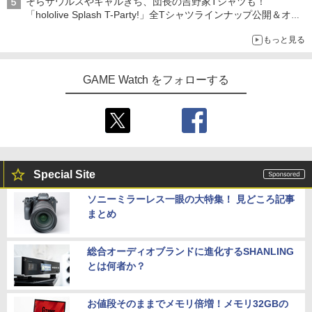
そらザウルスやギャルきち、団長の吉野家Tシャツも！
「hololive Splash T-Party!」全Tシャツラインナップ公開＆オン
ライン販売開始
もっと見る
GAME Watch をフォローする
Special Site
ソニーミラーレス一眼の大特集！ 見どころ記事
まとめ
総合オーディオブランドに進化するSHANLING
とは何者か？
お値段そのままでメモリ倍増！メモリ32GBの