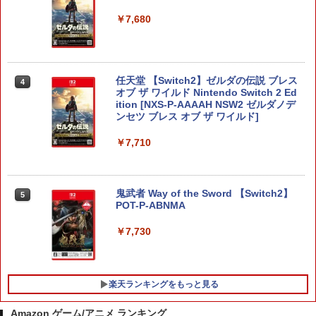
￥7,680
任天堂 【Switch2】ゼルダの伝説 ブレス
4
オブ ザ ワイルド Nintendo Switch 2 Ed
ition [NXS-P-AAAAH NSW2 ゼルダノデ
ンセツ ブレス オブ ザ ワイルド]
￥7,710
鬼武者 Way of the Sword 【Switch2】
5
POT-P-ABNMA
￥7,730
楽天ランキングをもっと見る
Amazon ゲーム/アニメ ランキング