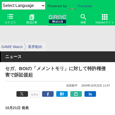
Powered by
Translate
カテゴリ
過去記事
検索
Impressサイト
GAME Watch
業界動向
ニュース
セガ、BOIの「メメントモリ」に対して特許権侵
害で訴訟提起
吉田航平
2024年10月22日 11:07
リスト
10月21日 発表