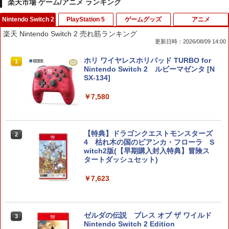
楽天市場 ゲーム/アニメ ランキング
Nintendo Switch 2
PlayStation 5
ゲームグッズ
アニメ
楽天 Nintendo Switch 2 売れ筋ランキング
更新日時：2026/08/09 14:00
ホリ ワイヤレスホリパッド TURBO for
1
Nintendo Switch 2 ルビーマゼンタ [N
SX-134]
￥7,580
【特典】ドラゴンクエストモンスターズ
2
4 枯れ木の国のビアンカ・フローラ S
witch2版(【早期購入封入特典】冒険ス
タートダッシュセット)
￥7,623
ゼルダの伝説 ブレス オブ ザ ワイルド
3
Nintendo Switch 2 Edition