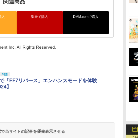
ro」関連商品
購入
楽天で購入
DMM.comで購入
ent Inc. All Rights Reserved.
PS5
Proで「FF7リバース」エンハンスモードを体験
024】
 検索で当サイトの記事を優先表示させる