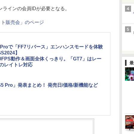
ラインの会員IDが必要となる。
ット販売会」のページ
5 Proで「FF7リバース」エンハンスモードを体験
S2024】
60FPS動作＆画面全体くっきり。「GT7」はレー
最
のレイトレ対応
S5 Pro」発表まとめ！ 発売日/価格/新機能など