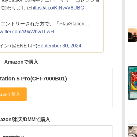
」が加わりました
https://t.co/KjNvvV8UBG
エントリーされた方で、「PlayStation…
.twitter.com/k9xWbw1LwH
ン (@ENETJP)
September 30, 2024
Amazonで購入
tation 5 Pro(CFI-7000B01)
azon/楽天/DMMで購入