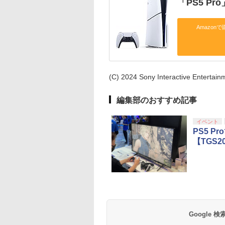
「PS5 P
Amazonで
(C) 2024 Sony Interactive Entertainm
編集部のおすすめ記事
イベント
PS5 
【TGS2
Google