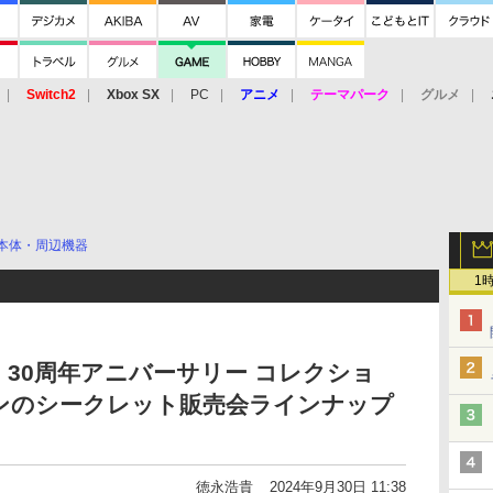
Switch2
Xbox SX
PC
アニメ
テーマパーク
グルメ
 Vita
3DS
アーケード
VR
本体・周辺機器
1
ステ 30周年アニバーサリー コレクショ
ンのシークレット販売会ラインナップ
徳永浩貴
2024年9月30日 11:38