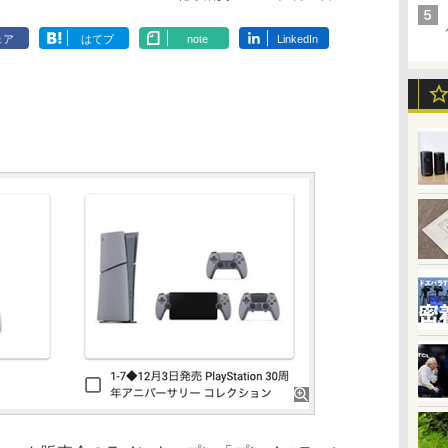
ェア
はてブ
note
LinkedIn