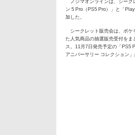
ノジマオンラインは、シークレ
ン 5 Pro（PS5 Pro）」と「P
加した。
シークレット販売会は、ポケモ
た人気商品の抽選販売受付をま
ス。11月7日発売予定の「PS5 Pr
アニバーサリー コレクション