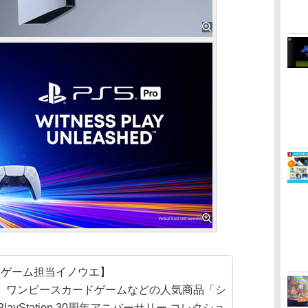
【ゲーム担当イノウエ】
、ワンピースカードゲームなどの人気商品「シ
yStation 30周年アニバーサリー コレクショ