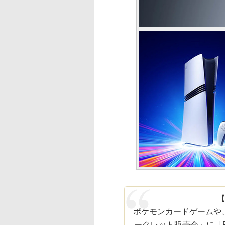
ポケモンカードゲームや
ークレット販売会」に「Pla