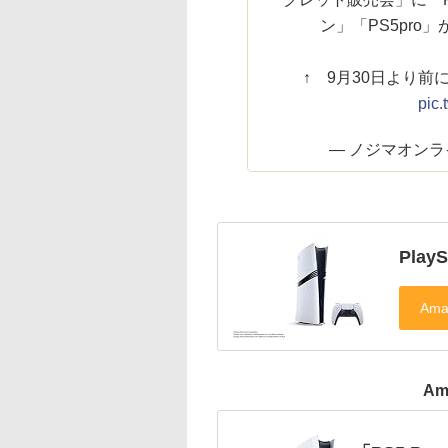
ン」「PS5pro
↑ 9月30日より前に
pic
— ノジマオンライ
PlayS
Am