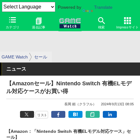
Powered by
Translate
カテゴリ
過去記事
検索
Impressサイト
GAME Watch
セール
ニュース
【Amazonセール】Nintendo Switch 有機ELモデ
ル対応ケースがお買い得
長岡 頼（クラフル）
2024年9月13日 08:05
リスト
【Amazon：「Nintendo Switch 有機ELモデル対応ケース」セ
ール】