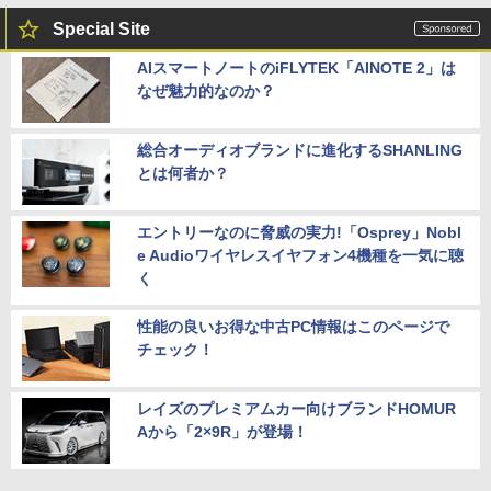
Special Site
AIスマートノートのiFLYTEK「AINOTE 2」は
なぜ魅力的なのか？
総合オーディオブランドに進化するSHANLING
とは何者か？
エントリーなのに脅威の実力!「Osprey」Nobl
e Audioワイヤレスイヤフォン4機種を一気に聴
く
性能の良いお得な中古PC情報はこのページで
チェック！
レイズのプレミアムカー向けブランドHOMUR
Aから「2×9R」が登場！