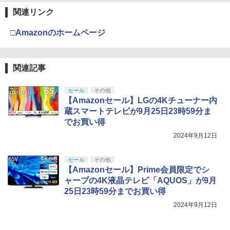
関連リンク
□Amazonのホームページ
関連記事
セール
その他
【Amazonセール】LGの4Kチューナー内
蔵スマートテレビが9月25日23時59分ま
でお買い得
2024年9月12日
セール
その他
【Amazonセール】Prime会員限定でシ
ャープの4K液晶テレビ「AQUOS」が9月
25日23時59分までお買い得
2024年9月12日