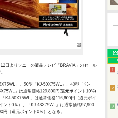
2日よりソニーの液晶テレビ「BRAVIA」のセール
で。
75WL」、50型「KJ-50X75WL」、43型「KJ-
5X75WL」は通常価格129,800円(還元ポイント10%)
、「KJ-50X75WL」は通常価格116,600円（還元ポイ
イント0％）、「KJ-43X75WL」は通常価格97,900
200円（還元ポイント0％）となる。