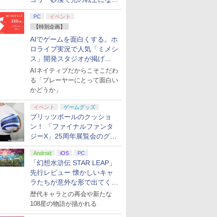
てみた
PC
イベント
【特別企画】
AIでゲームを面白くする。ホ
ロライブ実況で人気「ミメシ
ス」開発スタジオが掲げ
る“AI活用の信念”とは？【講
AIネイティブだからこそこだわ
演レポート】
る「プレーヤーにとって面白い
かどうか」
イベント
ゲームグッズ
ブリッツボールのクッショ
ン！ 「ファイナルファンタ
ジーX」25周年展覧会のグッ
ズ情報が公開
Android
iOS
PC
「幻想水滸伝 STAR LEAP」
先行レビュー 懐かしいキャ
ラたちが意外な形で出てくる
シリーズ完全新作！
歴代キャラとの再会や新たな
108星の物語が描かれる