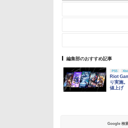
編集部のおすすめ記事
PS5
Xbo
Riot
り実施。
値上げ
Google