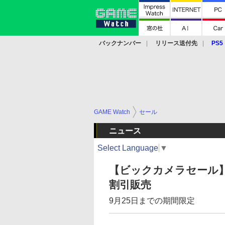
バックナンバー
リリース送付先
PS5
モバイル
eスポーツ
クラウド
PS
GAME Watch
セール
ニュース
Select Language
▼
【ビックカメラセール】ソ
割引販売
9月25日までの期間限定