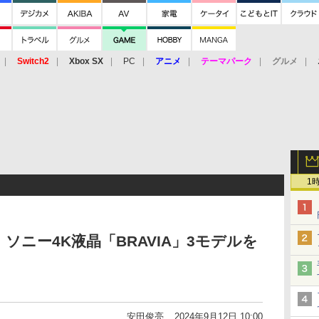
Switch2
Xbox SX
PC
アニメ
テーマパーク
グルメ
 Vita
3DS
アーケード
VR
1
ニー4K液晶「BRAVIA」3モデルを
安田俊亮
2024年9月12日 10:00