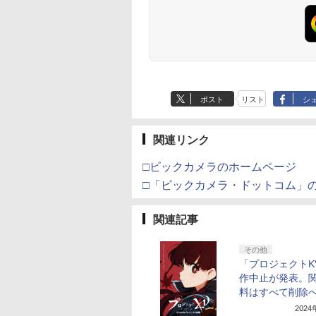
ポスト
リスト
シ
関連リンク
□ビックカメラのホームページ
□「ビックカメラ・ドットコム」
関連記事
その他
「プロジェクトK
作中止が発表。
料はすべて削除
202