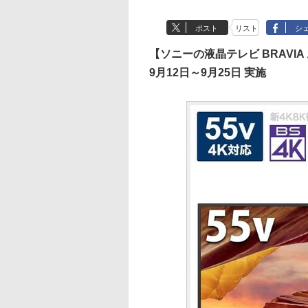
ポスト
リスト
シ
【ソニーの液晶テレビ BRAVIA
9月12日～9月25日 実施