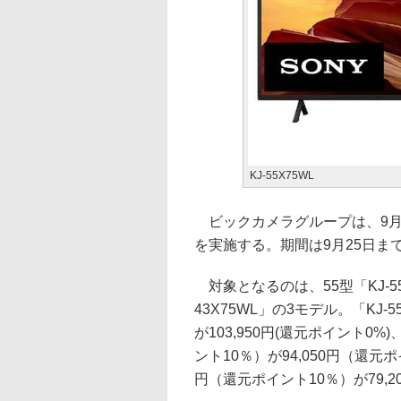
KJ-55X75WL
ビックカメラグループは、9月1
を実施する。期間は9月25日ま
対象となるのは、55型「KJ-55X
43X75WL」の3モデル。「KJ-5
が103,950円(還元ポイント0%)
ント10％）が94,050円（還元ポ
円（還元ポイント10％）が79,