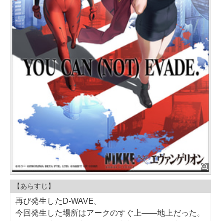
【あらすじ】
再び発生したD-WAVE。
今回発生した場所はアークのすぐ上――地上だった。