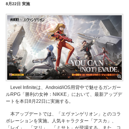
8月22日 実施
Level Infiniteは、Android/iOS用背中で魅せるガンガー
ルRPG「勝利の女神：NIKKE」において、最新アップデ
ートを本日8月22日に実施する。
本アップデートでは、「エヴァンゲリオン」とのコラ
ボレーションを実施。人気キャラクター「アスカ」、
「レイ」、「マリ」、「ミサト」が登場する。また、コ