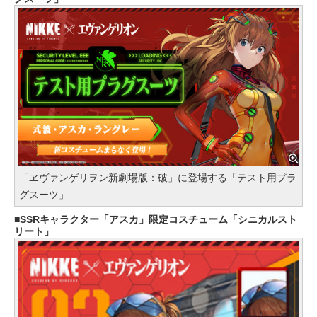
「ヱヴァンゲリヲン新劇場版：破」に登場する「テスト用プラ
グスーツ」
SSRキャラクター「アスカ」限定コスチューム「シニカルスト
リート」