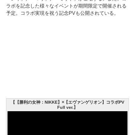
ラボを記念した様々なイベントが期間限定で開催される
予定。コラボ実現を祝う記念PVも公開されている。
【【勝利の女神：NIKKE】×【エヴァンゲリオン】コラボPV
Full ver.】