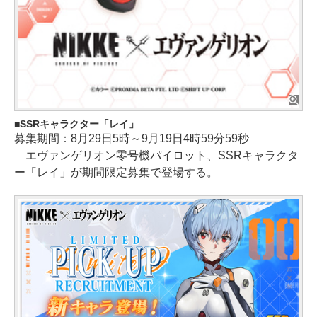
SSRキャラクター「レイ」
募集期間：8月29日5時～9月19日4時59分59秒
エヴァンゲリオン零号機パイロット、SSRキャラクタ
ー「レイ」が期間限定募集で登場する。