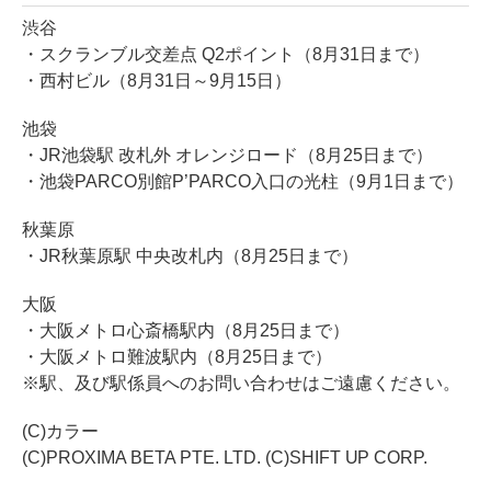
渋谷
・スクランブル交差点 Q2ポイント（8月31日まで）
・西村ビル（8月31日～9月15日）
池袋
・JR池袋駅 改札外 オレンジロード（8月25日まで）
・池袋PARCO別館P’PARCO入口の光柱（9月1日まで）
秋葉原
・JR秋葉原駅 中央改札内（8月25日まで）
大阪
・大阪メトロ心斎橋駅内（8月25日まで）
・大阪メトロ難波駅内（8月25日まで）
※駅、及び駅係員へのお問い合わせはご遠慮ください。
(C)カラー
(C)PROXIMA BETA PTE. LTD. (C)SHIFT UP CORP.