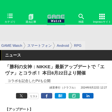
カテゴリ
過去記事
検索
Impressサイト
GAME Watch
スマートフォン
Android
RPG
ニュース
「勝利の女神：NIKKE」最新アップデートで「エ
ヴァ」とコラボ！ 本日8月22日より開催
コラボを記念したPVも公開
緑里孝行（クラフル）
2024年8月22日 12:27
リスト
【アップデート】