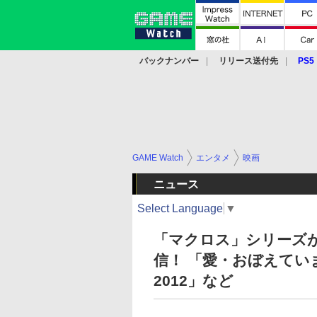
バックナンバー
リリース送付先
PS5
モバイル
eスポーツ
クラウド
PS
GAME Watch
エンタメ
映画
ニュース
Select Language
▼
「マクロス」シリーズ
信！ 「愛・おぼえています
2012」など