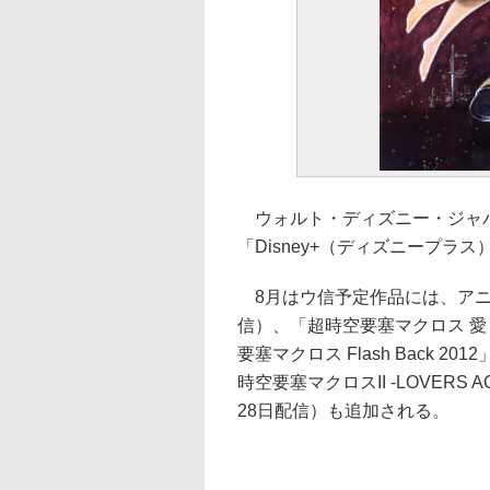
ウォルト・ディズニー・ジャパ
「Disney+（ディズニープ
8月はウ信予定作品には、アニ
信）、「超時空要塞マクロス 愛
要塞マクロス Flash Back 
時空要塞マクロスII -LOVERS
28日配信）も追加される。