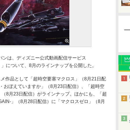
ンは、ディズニー公式動画配信サービス
ラス）」について、8月のラインナップを公開した。
メ作品として「超時空要塞マクロス」（8月21日配
・おぼえていますか」（8月23日配信）、「超時空
2012」（8月23日配信）がラインナップ。ほかにも、「超
 AGAIN-」（8月28日配信）に「マクロスゼロ」（8月