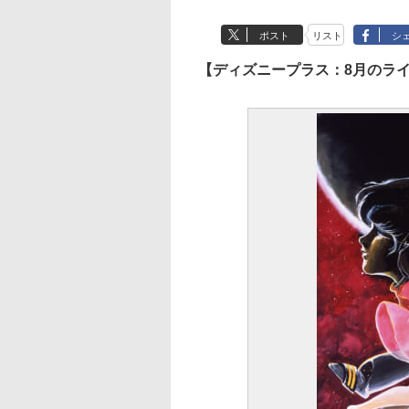
ポスト
リスト
シ
【ディズニープラス：8月のラ