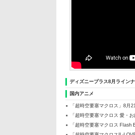
ディズニープラス8月ライン
国内アニメ
「超時空要塞マクロス」8月2
「超時空要塞マクロス 愛・お
「超時空要塞マクロス Flash B
「超時空要塞マクロスII -LOVE