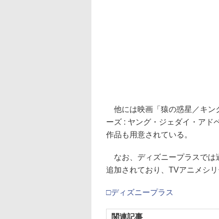
他には映画「猿の惑星／キング
ーズ : ヤング・ジェダイ・アドベ
作品も用意されている。
なお、ディズニープラスでは過
追加されており、TVアニメシ
□ディズニープラス
関連記事