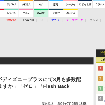
Switch2
Xbox SX
PC
アニメ
テーマパーク
グルメ
 Vita
3DS
アーケード
VR
1
がディズニープラスにて8月も多数配
か」「ゼロ」「Flash Back
屋敷悠太
2024年7月25日 18:58