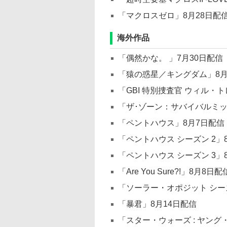
「マクロスゼロ」8月28日配
海外作品
「偶然かな。 」7月30日配信
「猿の惑星／キングダム」8月
「GBI 特別捜査官 ウィル・ト
「ザ･ゾーン：サバイバルミッシ
「ペントハウス」8月7日配信
「ペントハウス シーズン 2」
「ペントハウス シーズン 3」
「Are You Sure?!」8月8日配
「ソーラー・オポジット シーズン
「暴君」8月14日配信
「スター・ウォーズ : ヤング