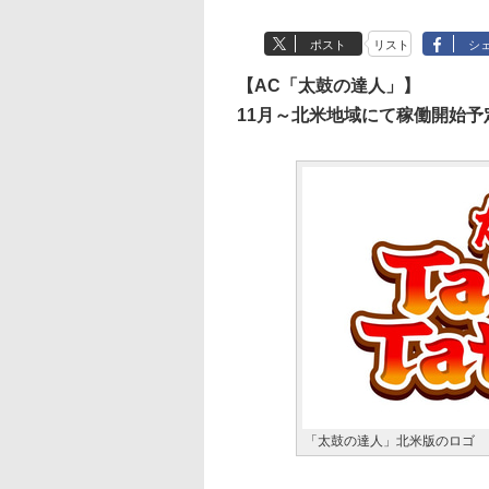
ポスト
リスト
シ
【AC「太鼓の達人」】
11月～北米地域にて稼働開始予
「太鼓の達人」北米版のロゴ