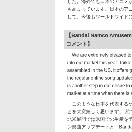
した。海外でも日本のアニメ
も高まっています。日本のア
して、今後もワールドワイド
【Bandai Namco Amuse
コメント】
We are extremely pleased to 
into our market this year. Taiko 
assembled in the US. It offers 
the regular online song updat
is another step in our desire t
market at a time when there is
このような日本を代表するゲ
とを大変嬉しく思います。"誰
北米展開では米国での生産を
ン楽曲アップデートと「Bandai