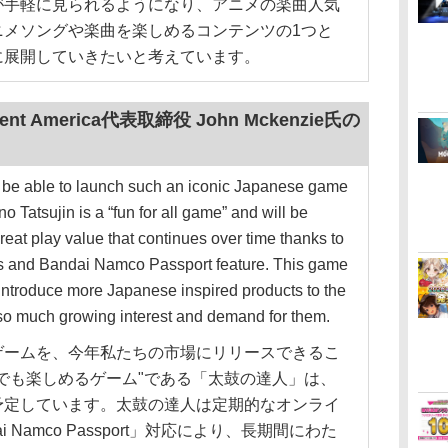
が手軽に見られるようになり、アニメの楽曲人気
ニメソングや楽曲を楽しめるコンテンツの1つと
に展開していきたいと考えています。
ment America代表取締役 John Mckenzie氏の
be able to launch such an iconic Japanese game
no Tatsujin is a “fun for all game” and will be
great play value that continues over time thanks to
es and Bandai Namco Passport feature. This game
o introduce more Japanese inspired products to the
 so much growing interest and demand for them.
ームを、今年私たちの市場にリリースできるこ
でも楽しめるゲーム"である「太鼓の達人」は、
予定しています。太鼓の達人は定期的なオンライ
 Namco Passport」対応により、長期間にわた