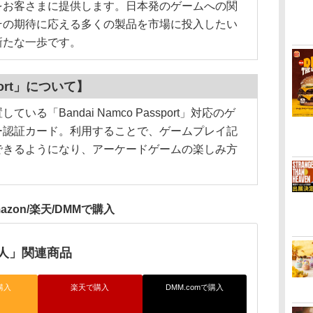
をお客さまに提供します。日本発のゲームへの関
その期待に応える多くの製品を市場に投入したい
新たな一歩です。
sport」について】
「Bandai Namco Passport」対応のゲ
ー認証カード。利用することで、ゲームプレイ記
できるようになり、アーケードゲームの楽しみ方
azon/楽天/DMMで購入
人」関連商品
購入
楽天で購入
DMM.comで購入