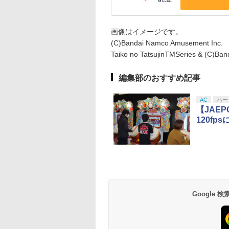
画像はイメージです。
(C)Bandai Namco Amusement Inc.
Taiko no TatsujinTMSeries & (C)Ban
編集部のおすすめ記事
AC
ハー
【JAE
120fp
Google