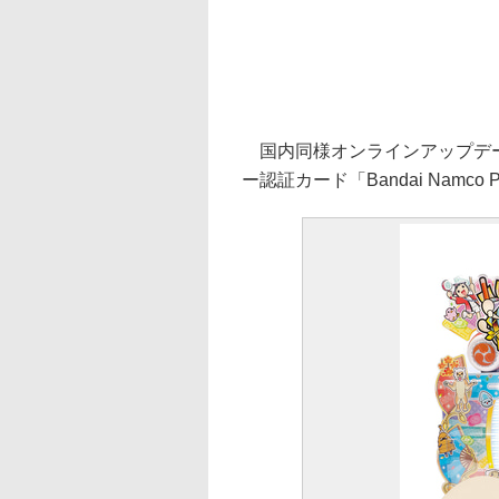
国内同様オンラインアップデー
ー認証カード「Bandai Namc