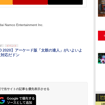
dai Namco Entertainment Inc.
ド
イベント
PO 2020】アーケード版「太鼓の達人」がいよいよ
sに対応だドン
 検索で当サイトの記事を優先表示させる
1