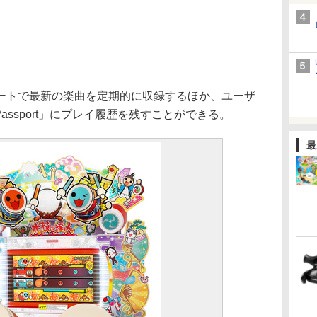
トで最新の楽曲を定期的に収録するほか、ユーザ
o Passport」にプレイ履歴を残すことができる。
最