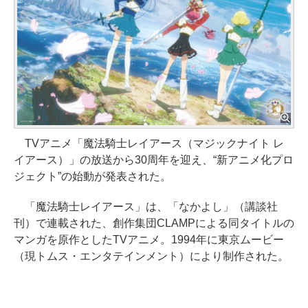
TVアニメ「魔法騎士レイアース（マジックナイト レ
イアース）」の放送から30周年を迎え、“新アニメ化プロ
ジェクト”の始動が発表された。
「魔法騎士レイアース」は、「なかよし」（講談社
刊）で連載された、創作集団CLAMPによる同タイトルの
マンガを原作としたTVアニメ。1994年に東京ムービー
（現トムス・エンタテインメント）により制作された。