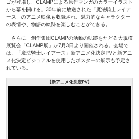
ゴが登場し、CLAMPによる原作マンガのカラーイラスト
から幕を開ける。30年前に放送された「魔法騎士レイア
ース」のアニメ映像も収録され、魅力的なキャラクター
の表情や、物語の軌跡を楽しむことができる。
さらに、創作集団CLAMPの活動の軌跡をたどる大規模
展覧会「CLAMP展」が7月3日より開催される。会場で
は、「魔法騎士レイアース」新アニメ化決定PVと新アニ
メ化決定ビジュアルを使用したポスターの展示も予定さ
れている。
【新アニメ化決定PV】