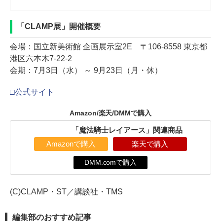
「CLAMP展」開催概要
会場：国立新美術館 企画展示室2E 〒106-8558 東京都
港区六本木7-22-2
会期：7月3日（水） ～ 9月23日（月・休）
□公式サイト
Amazon/楽天/DMMで購入
「魔法騎士レイアース」関連商品
Amazonで購入
楽天で購入
DMM.comで購入
(C)CLAMP・ST／講談社・TMS
編集部のおすすめ記事