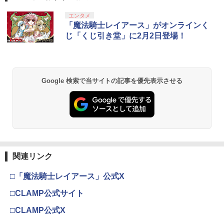
エンタメ
「魔法騎士レイアース」がオンラインく
じ「くじ引き堂」に2月2日登場！
Google 検索で当サイトの記事を優先表示させる
関連リンク
□「魔法騎士レイアース」公式X
□CLAMP公式サイト
□CLAMP公式X