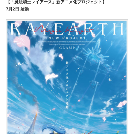
【「魔法騎士レイアース」新アニメ化プロジェクト】
7月2日 始動