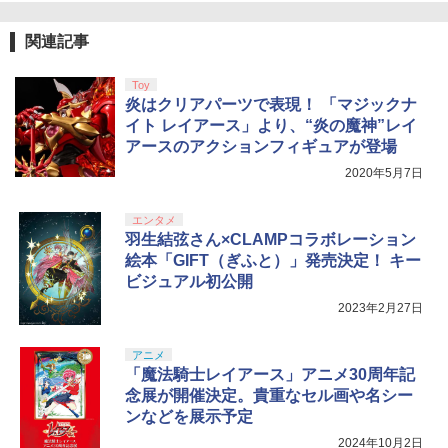
関連記事
Toy
炎はクリアパーツで表現！ 「マジックナ
イト レイアース」より、“炎の魔神”レイ
アースのアクションフィギュアが登場
2020年5月7日
エンタメ
羽生結弦さん×CLAMPコラボレーション
絵本「GIFT（ぎふと）」発売決定！ キー
ビジュアル初公開
2023年2月27日
アニメ
「魔法騎士レイアース」アニメ30周年記
念展が開催決定。貴重なセル画や名シー
ンなどを展示予定
2024年10月2日