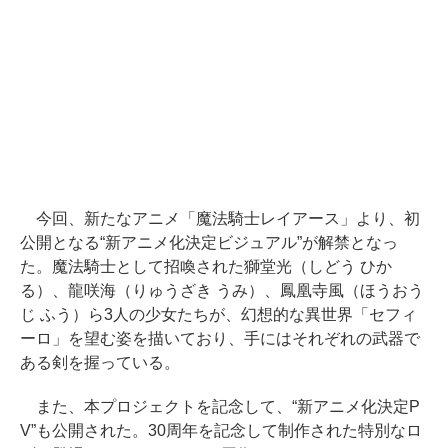
今回、新たなアニメ「魔法騎士レイアース」より、初
公開となる“新アニメ化決定ビジュアル”が解禁となっ
た。魔法騎士として招喚された獅堂光（しどう ひか
る）、龍咲海（りゅうざき うみ）、鳳凰寺風（ほうおう
じ ふう）ら3人の少女たちが、幻想的な異世界「セフィ
ーロ」を望む姿を描いており、手にはそれぞれの武器で
ある剣を握っている。
また、本プロジェクトを記念して、“新アニメ化決定P
V”も公開された。30周年を記念して制作された特別なロ