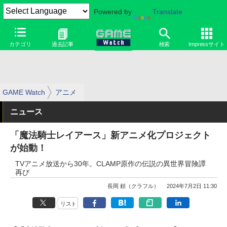
Powered by
Translate
カテゴリ
過去記事
検索
Impressサイト
GAME Watch
アニメ
ニュース
「魔法騎士レイアース」新アニメ化プロジェクト
が始動！
TVアニメ放送から30年。CLAMP原作の伝説の異世界冒険譚
再び
長岡 頼（クラフル）
2024年7月2日 11:30
リスト