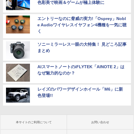
色彩美で映画＆ゲームが極上体験に
エントリーなのに脅威の実力!「Osprey」Nobl
e Audioワイヤレスイヤフォン4機種を一気に聴
く
ソニーミラーレス一眼の大特集！ 見どころ記事
まとめ
AIスマートノートのiFLYTEK「AINOTE 2」は
なぜ魅力的なのか？
レイズのパワーデザインホイール「M6」に新
色登場!!
本サイトのご利用について
お問い合わせ