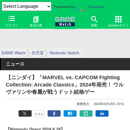
Powered by
Translate
カテゴリ
過去記事
検索
Impressサイト
GAME Watch
任天堂
Nintendo Switch
ニュース
【ニンダイ】「MARVEL vs. CAPCOM Fighting
Collection: Arcade Classics」2024年発売！ ウル
ヴァリンや春麗が戦うドット絵格ゲー
屋敷悠太
2024年6月18日 23:51
リスト
【Nintendo Direct 2024.6.18】