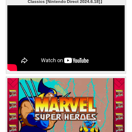
Classics [Nintendo Direct 2024.6.18]】