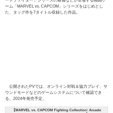
ートファイター」シリーズの春麗などが登場する格闘ゲ
ーム「MARVEL vs. CAPCOM」シリーズをはじめとし
た、タッグ作を7タイトル収録した作品。
公開されたPVでは、オンライン対戦＆協力プレイ、サ
ウンドモードなどのゲームシステムについて確認でき
る。2024年発売予定。
【MARVEL vs. CAPCOM Fighting Collection: Arcade