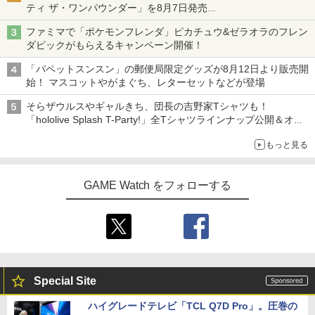
ティ ザ・ワンパウンダー」を8月7日発売
「特製ガーリックマヨソース」を使用した超大型チーズバーガー
ファミマで「ポケモンフレンダ」ピカチュウ&ゼラオラのフレン
ダピックがもらえるキャンペーン開催！
「パペットスンスン」の郵便局限定グッズが8月12日より販売開
始！ マスコットやがまぐち、レターセットなどが登場
そらザウルスやギャルきち、団長の吉野家Tシャツも！
「hololive Splash T-Party!」全Tシャツラインナップ公開＆オン
ライン販売開始
もっと見る
GAME Watch をフォローする
Special Site
ハイグレードテレビ「TCL Q7D Pro」。圧巻の