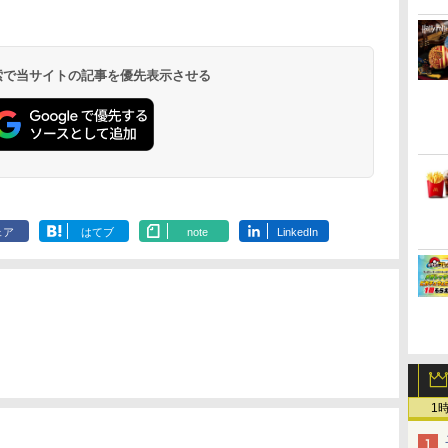
 検索で当サイトの記事を優先表示させる
ェア
はてブ
note
LinkedIn
1