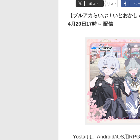
ポスト
リスト
シ
【ブルアカらいぶ！いとおかし
4月20日17時～ 配信
Yostarは、Android/i