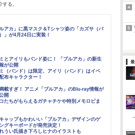
介する。
ルアカ」に黒マスク＆Tシャツ姿の「カズサ（バ
）」が4月24日に実装！
ミとアイリもバンド姿に！ 「ブルアカ」の新生
最
報が公開
ミ（バンド）は限定、アイリ（バンド）はイベ
配布キャラクター！
満載すぎ！ アニメ「ブルアカ」のBlu-ray情報が
公開
コたちがもらえるガチャチケや特別メモロビま
キャップもかわいい「ブルアカ」デザインのゲ
ングキーボードが発売決定！
れうい氏描き下ろしヒナのイラストも