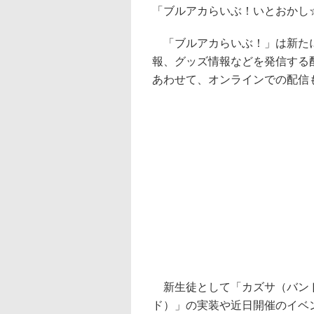
「ブルアカらいぶ！いとおかし☆
「ブルアカらいぶ！」は新たに
報、グッズ情報などを発信する
あわせて、オンラインでの配信
新生徒として「カズサ（バンド
ド）」の実装や近日開催のイベ