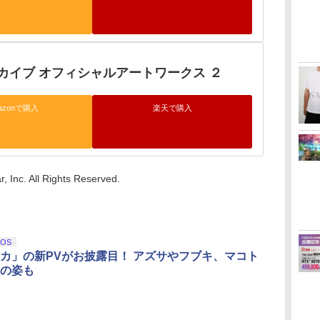
カイブ オフィシャルアートワークス ２
azonで購入
楽天で購入
 Inc. All Rights Reserved.
iOS
カ」の新PVがお披露目！ アズサやフブキ、マコト
の姿も