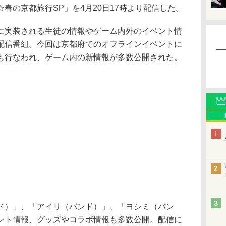
春の京都旅行SP」を4月20日17時より配信した。
実装される生徒の情報やゲーム内外のイベント情
配信番組。今回は京都府でのオフラインイベントに
も行なわれ、ゲーム内の新情報が多数公開された。
）」、「アイリ（バンド）」、「ヨシミ（バン
ント情報、グッズやコラボ情報も多数公開。配信に