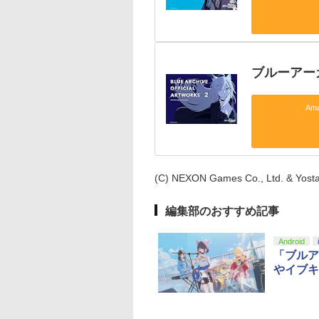
ブルーアー
Am
(C) NEXON Games Co., Ltd. & Yostar,
編集部のおすすめ記事
Android
「ブルア
やイブキ