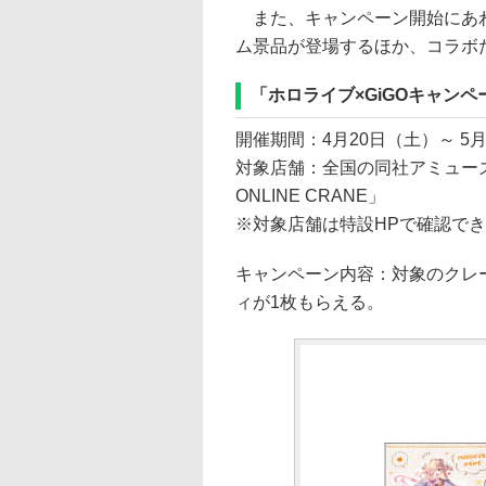
また、キャンペーン開始にあわせて
ム景品が登場するほか、コラボ
「ホロライブ×GiGOキャン
開催期間：4月20日（土）～ 5
対象店舗：全国の同社アミューズ
ONLINE CRANE」
※対象店舗は特設HPで確認で
キャンペーン内容：対象のクレ
ィが1枚もらえる。