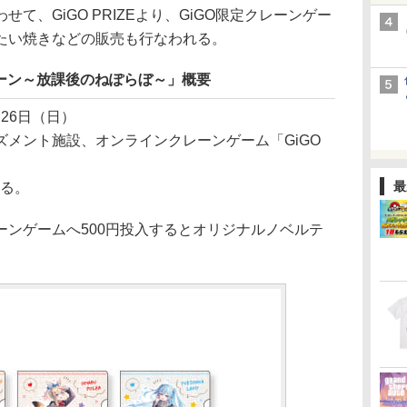
、GiGO PRIZEより、GiGO限定クレーンゲー
たい焼きなどの販売も行なわれる。
ペーン～放課後のねぽらぼ～」概要
月26日（日）
メント施設、オンラインクレーンゲーム「GiGO
最
きる。
ーンゲームへ500円投入するとオリジナルノベルテ