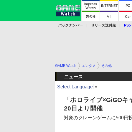
バックナンバー
リリース送付先
PS5
モバイル
eスポーツ
クラウド
PS
GAME Watch
エンタメ
その他
ニュース
Select Language
▼
「ホロライブ×GiGO
20日より開催
対象のクレーンゲームに500円