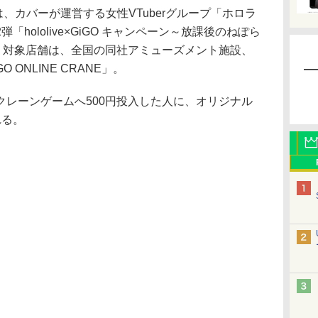
nmentは、カバーが運営する女性VTuberグループ「ホロラ
hololive×GiGO キャンペーン～放課後のねぽら
る。対象店舗は、全国の同社アミューズメント施設、
ONLINE CRANE」。
レーンゲームへ500円投入した人に、オリジナル
れる。