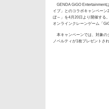
GENDA GiGO Entertai
イブ」とのコラボキャンペーン2弾「
ぼ～」を4月20日より開催す
オンラインクレーンゲーム「GiGO 
本キャンペーンでは、対象のク
ノベルティが1枚プレゼントさ