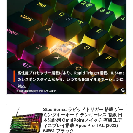
SteelSeries ラピッドトリガー 搭載 ゲー
ミングキーボード テンキーレス 有線 日
本語配列 OmniPointスイッチ 有機ELデ
ィスプレイ搭載 Apex Pro TKL (2023)
64861 ブラック