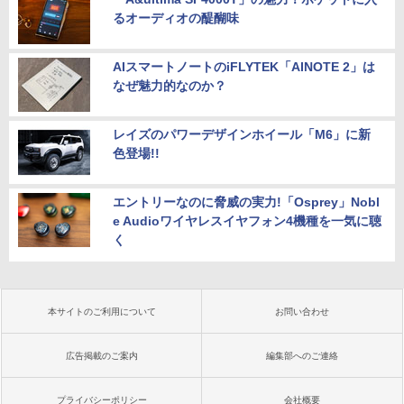
るオーディオの醍醐味
AIスマートノートのiFLYTEK「AINOTE 2」は
なぜ魅力的なのか？
レイズのパワーデザインホイール「M6」に新
色登場!!
エントリーなのに脅威の実力!「Osprey」Nobl
e Audioワイヤレスイヤフォン4機種を一気に聴
く
本サイトのご利用について
お問い合わせ
広告掲載のご案内
編集部へのご連絡
プライバシーポリシー
会社概要