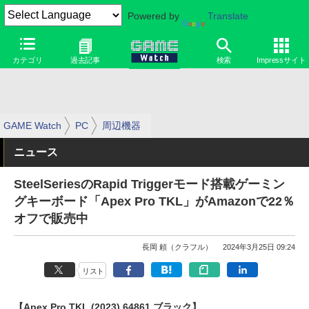
Powered by
Translate
カテゴリ
過去記事
検索
Impressサイト
GAME Watch
PC
周辺機器
ニュース
SteelSeriesのRapid Triggerモード搭載ゲーミン
グキーボード「Apex Pro TKL」がAmazonで22％
オフで販売中
長岡 頼（クラフル）
2024年3月25日 09:24
リスト
【Apex Pro TKL (2023) 64861 ブラック】