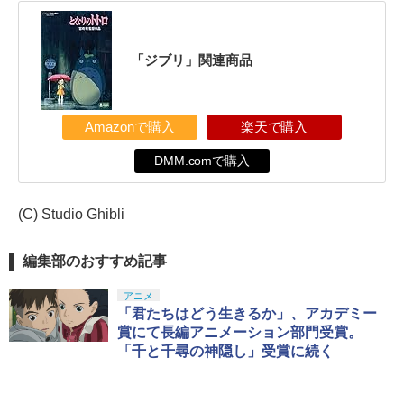
「ジブリ」関連商品
Amazonで購入
楽天で購入
DMM.comで購入
(C) Studio Ghibli
編集部のおすすめ記事
アニメ
「君たちはどう生きるか」、アカデミー
賞にて長編アニメーション部門受賞。
「千と千尋の神隠し」受賞に続く