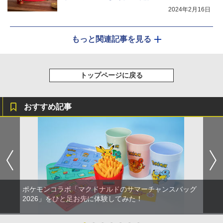
2024年2月16日
もっと関連記事を見る
トップページに戻る
おすすめ記事
ポケモンコラボ「マクドナルドのサマーチャンスバッグ
2026」をひと足お先に体験してみた！