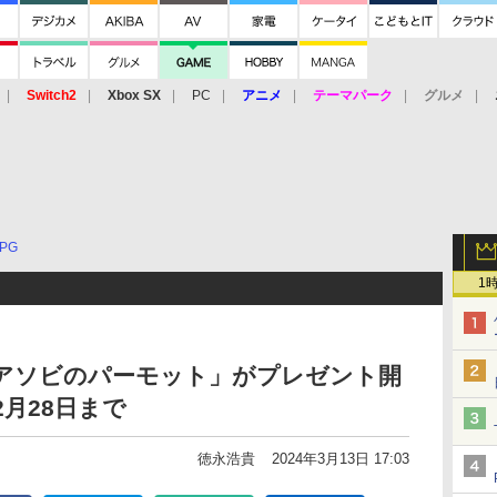
Switch2
Xbox SX
PC
アニメ
テーマパーク
グルメ
 Vita
3DS
アーケード
VR
PG
1
ヨアソビのパーモット」がプレゼント開
2月28日まで
徳永浩貴
2024年3月13日 17:03