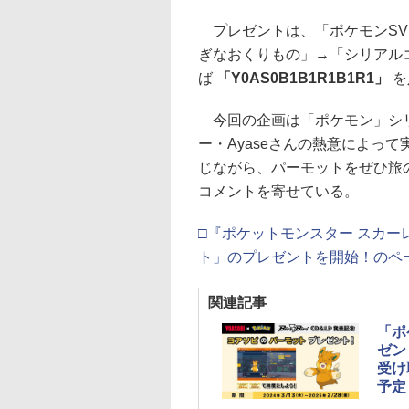
プレゼントは、「ポケモンSV
ぎなおくりもの」→「シリアル
ば
「Y0AS0B1B1R1B1R1」
を
今回の企画は「ポケモン」シリー
ー・Ayaseさんの熱意によって
じながら、パーモットをぜひ旅
コメントを寄せている。
□『ポケットモンスター スカ
ト」のプレゼントを開始！のペ
関連記事
「ポ
ゼン
受け
予定