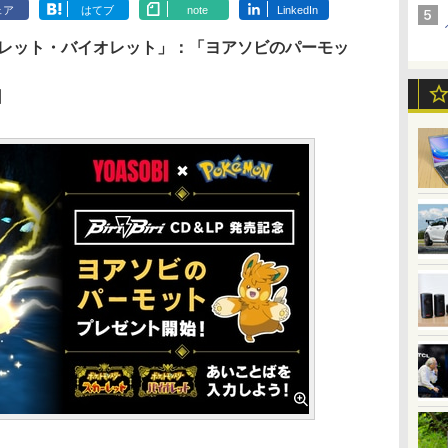
ェア
はてブ
note
LinkedIn
ーレット・バイオレット」：「ヨアソビのパーモッ
日