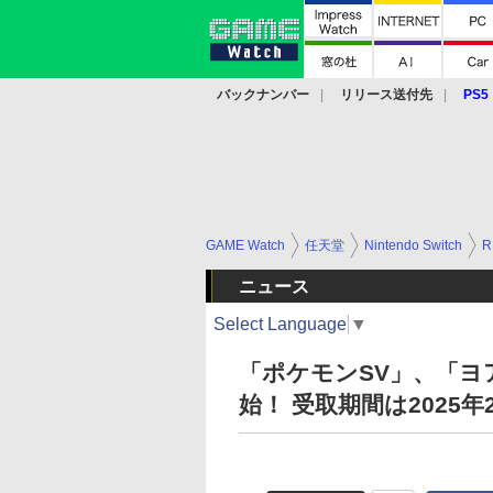
バックナンバー
リリース送付先
PS5
モバイル
eスポーツ
クラウド
PS
GAME Watch
任天堂
Nintendo Switch
R
ニュース
Select Language
▼
「ポケモンSV」、「
始！ 受取期間は2025年