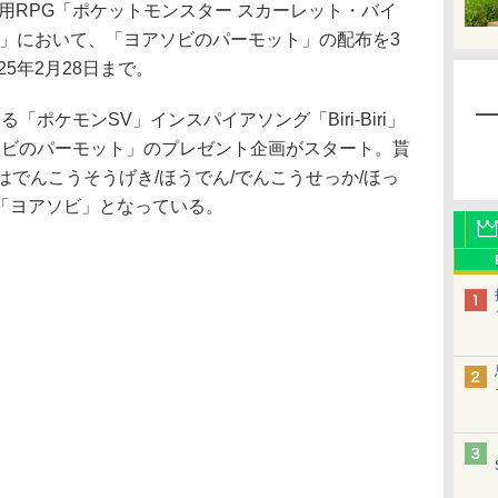
itch用RPG「ポケットモンスター スカーレット・バイ
）」において、「ヨアソビのパーモット」の配布を3
25年2月28日まで。
「ポケモンSV」インスパイアソング「Biri-Biri」
ソビのパーモット」のプレゼント企画がスタート。貰
はでんこうそうげき/ほうでん/でんこうせっか/ほっ
「ヨアソビ」となっている。