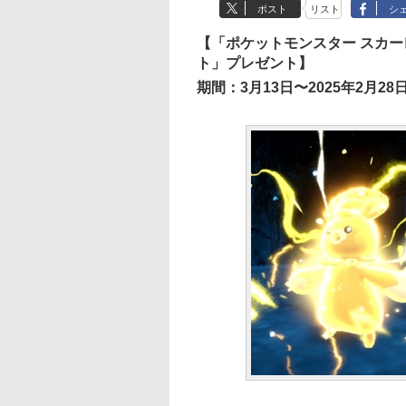
ポスト
リスト
シ
【「ポケットモンスター スカ
ト」プレゼント】
期間：3月13日〜2025年2月28