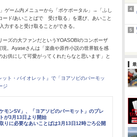
」ゲーム内メニューから「ポケポータル」→「ふし
コード/あいことばで 受け取る」を選び、あいこと
入力すると受け取ることができる。
ズの大ファンだというYOASOBIのコンポーザ
実現。Ayaseさんは「楽曲や原作小説の世界観を感
のお供にして可愛がってくれたらなと思います」と
最
ーレット・バイオレット』で「ヨアソビのパーモッ
ージ
ケモンSV」、「ヨアソビのパーモット」のプレ
トが3月13日より開始
取りに必要なあいことばは3月13日12時ごろ公開