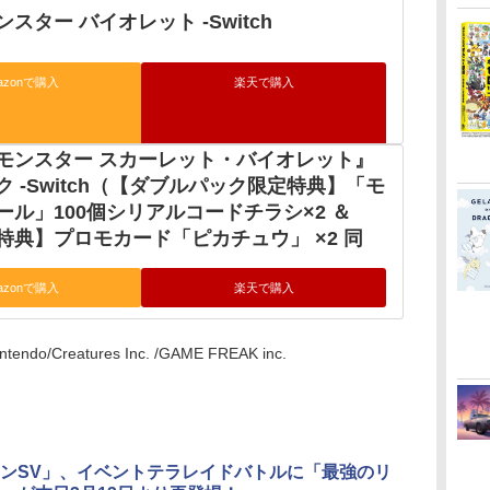
スター バイオレット -Switch
azonで購入
楽天で購入
モンスター スカーレット・バイオレット』
 -Switch（【ダブルパック限定特典】「モ
ール」100個シリアルコードチラシ×2 ＆
特典】プロモカード「ピカチュウ」 ×2 同
azonで購入
楽天で購入
ntendo/Creatures Inc. /GAME FREAK inc.
ンSV」、イベントテラレイドバトルに「最強のリ