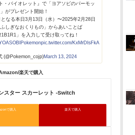
ット・バイオレット』で「ヨアソビのパーモッ
ト」がプレゼント開始！
発売日となる本日3月13日（水）〜2025年2月28日
「ふしぎなおくりもの」からあいことば
B1R1B1R1」を入力して受け取ってね！
YOASOBIPokemon
pic.twitter.com/KxMrDIsFkA
@Pokemon_cojp)
March 13, 2024
Amazon/楽天で購入
スター スカーレット -Switch
azonで購入
楽天で購入