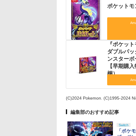
ポケットモン
Am
『ポケット
ダブルパック
ンスターボ
【早期購入
梱）
Am
(C)2024 Pokemon. (C)1995-2024 Ni
編集部のおすすめ記事
Switch
「ポケモ