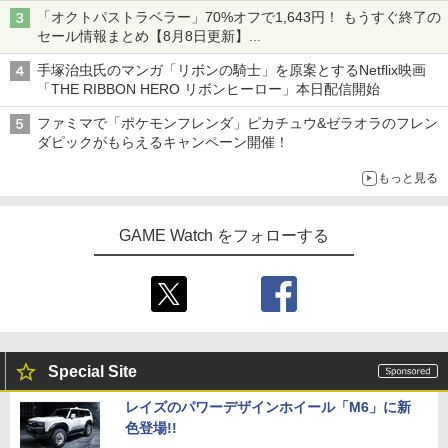
「オクトパストラベラー」70%オフで1,643円！ もうすぐ終了の
セール情報まとめ【8月8日更新】
ニンテンドーeショップでは「大神 絶景版」が67%オフで990円
手塚治虫氏のマンガ「リボンの騎士」を原案とするNetflix映画
「THE RIBBON HERO リボンヒーロー」本日配信開始
ファミマで「ポケモンフレンダ」ピカチュウ&ゼラオラのフレン
ダピックがもらえるキャンペーン開催！
もっと見る
GAME Watch をフォローする
Special Site
レイズのパワーデザインホイール「M6」に新
色登場!!