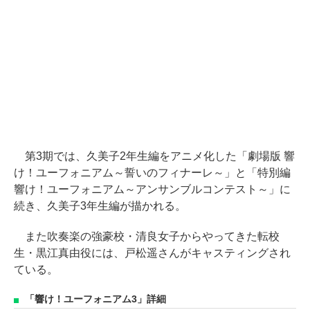
第3期では、久美子2年生編をアニメ化した「劇場版 響
け！ユーフォニアム～誓いのフィナーレ～」と「特別編
響け！ユーフォニアム～アンサンブルコンテスト～」に
続き、久美子3年生編が描かれる。
また吹奏楽の強豪校・清良女子からやってきた転校
生・黒江真由役には、戸松遥さんがキャスティングされ
ている。
「響け！ユーフォニアム3」詳細