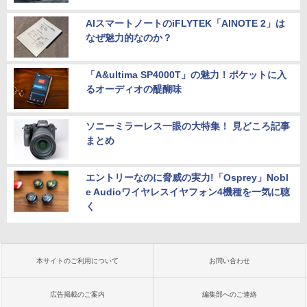
AIスマートノートのiFLYTEK「AINOTE 2」は
なぜ魅力的なのか？
「A&ultima SP4000T」の魅力！ポケットに入
るオーディオの醍醐味
ソニーミラーレス一眼の大特集！ 見どころ記事
まとめ
エントリーなのに脅威の実力!「Osprey」Nobl
e Audioワイヤレスイヤフォン4機種を一気に聴
く
本サイトのご利用について
お問い合わせ
広告掲載のご案内
編集部へのご連絡