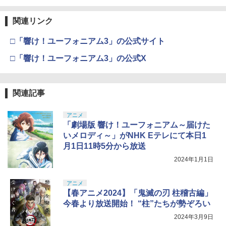
関連リンク
□「響け！ユーフォニアム3」の公式サイト
□「響け！ユーフォニアム3」の公式X
関連記事
アニメ
「劇場版 響け！ユーフォニアム～届けた
いメロディ～」がNHK Eテレにて本日1
月1日11時5分から放送
2024年1月1日
アニメ
【春アニメ2024】「鬼滅の刃 柱稽古編」
今春より放送開始！ “柱”たちが勢ぞろい
2024年3月9日