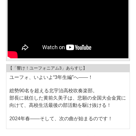
【「響け！ユーフォニアム3」あらすじ】
ユーフォ、いよいよ“3年生編”へ――！
総勢90名を超える北宇治高校吹奏楽部。
部長に就任した黄前久美子は、悲願の全国大会金賞に
向けて、高校生活最後の部活動を駆け抜ける！
2024年春――そして、次の曲が始まるのです！