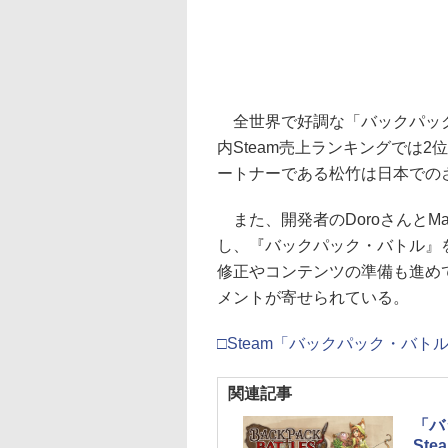
全世界で好調な「バックパック
内Steam売上ランキングでは
ートナーである松竹は日本での
また、開発者のDoroさんとM
し、『バックパック・バトル』
修正やコンテンツの準備も進め
メントが寄せられている。
□Steam「バックパック・バト
関連記事
「バ
St