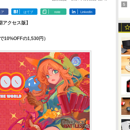
ェア
はてブ
note
LinkedIn
期アクセス版】
で10%OFFの1,530円）