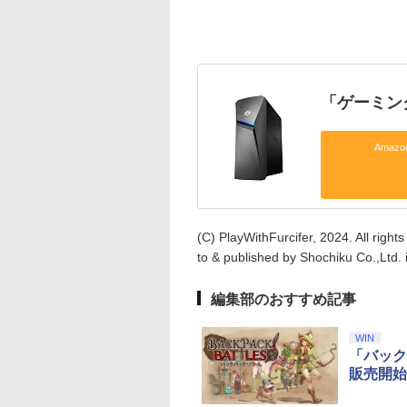
「ゲーミン
Amaz
(C) PlayWithFurcifer, 2024. All righ
to & published by Shochiku Co.,Ltd. 
編集部のおすすめ記事
WIN
「バック
販売開始