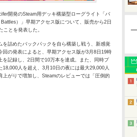
urcifer開発のSteam用デッキ構築型ローグライト「バ
k Battles）」早期アクセス版について、販売から2日
したことを発表した。
を詰めたバックパックを自ら構築し戦う、新感覚
回の発表によると、早期アクセス版が3月8日19時
上を記録し、2日間で10万本を達成。また、同時プ
,000人を超え、3月10日の夜には最大29,000人
上がりで増加し、Steamのレビューでは「圧倒的
。