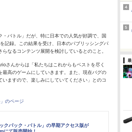
・バトル」だが、特に日本での人気が好調で、国
2位を記録。この結果を受け、日本のパブリッシングパ
さらなるコンテンツ展開を検討しているとのこと。
最
arioさんからは「私たちはこれからもベストを尽く
を最高のゲームにしていきます。また、現在バグの
ていますので、楽しみにしていてください」とのコ
ル」のページ
ックパック・バトル」の早期アクセス版が
eamにて販売開始！