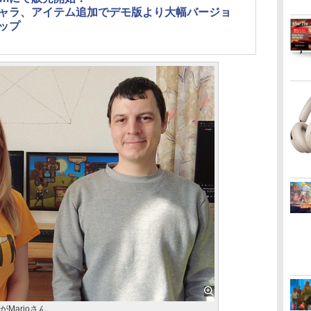
ャラ、アイテム追加でデモ版より大幅バージョ
ップ
がMarioさん