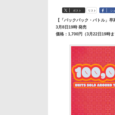
ポスト
リスト
シ
【「バックパック・バトル」早
3月8日19時 発売
価格：1,700円（3月22日19時ま