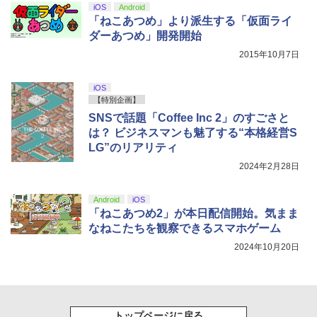
iOS
Android
「ねこあつめ」より派生する「仮面ライ
ダーあつめ」開発開始
2015年10月7日
iOS
【特別企画】
SNSで話題「Coffee Inc 2」のすごさと
は？ ビジネスマンも魅了する“本格経営S
LG”のリアリティ
2024年2月28日
Android
iOS
「ねこあつめ2」が本日配信開始。気まま
なねこたちを観察できるスマホゲーム
2024年10月20日
トップページに戻る