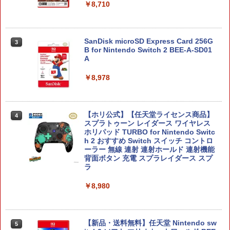
￥8,710
SanDisk microSD Express Card 256G
3
B for Nintendo Switch 2 BEE-A-SD01
A
￥8,978
【ホリ公式】【任天堂ライセンス商品】
4
スプラトゥーン レイダース ワイヤレス
ホリパッド TURBO for Nintendo Switc
h 2 おすすめ Switch スイッチ コントロ
ーラー 無線 連射 連射ホールド 連射機能
背面ボタン 充電 スプラレイダース スプ
ラ
￥8,980
【新品・送料無料】任天堂 Nintendo sw
5