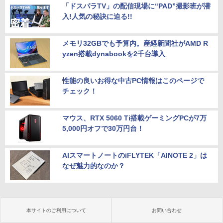
「ドスパラTV」の配信現場に“PAD”撮影班が潜
入!人気の秘訣に迫る!!
メモリ32GBでも予算内。産経新聞社がAMD R
yzen搭載dynabookを2千台導入
性能の良いお得な中古PC情報はこのページで
チェック！
マウス、RTX 5060 Ti搭載ゲーミングPCが7万
5,000円オフで30万円台！
AIスマートノートのiFLYTEK「AINOTE 2」は
なぜ魅力的なのか？
本サイトのご利用について
お問い合わせ