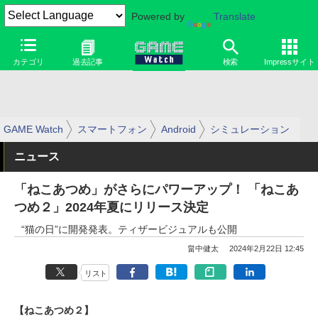
Powered by
Translate
カテゴリ
過去記事
検索
Impressサイト
GAME Watch
スマートフォン
Android
シミュレーション
ニュース
「ねこあつめ」がさらにパワーアップ！ 「ねこあ
つめ２」2024年夏にリリース決定
“猫の日”に開発発表。ティザービジュアルも公開
畠中健太
2024年2月22日 12:45
リスト
【ねこあつめ２】