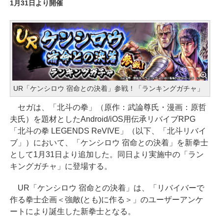
1月31日より開催
UR「ケンシロウ 宿命との決着」参戦！「ランキングガチャ」
セガは、「北斗の拳」（原作：武論尊氏・漫画：原哲
夫氏）を題材としたAndroid/iOS用伝承リバイブRPG
「北斗の拳 LEGENDS ReVIVE」（以下、「北斗リバイ
ブ」）において、「ケンシロウ 宿命との決着」を新拳士
として1月31日より追加した。同日より実施中の「ラン
キングガチャ」に登場する。
UR「ケンシロウ 宿命との決着」は、「リバイバーで
作る拳士企画＜強敵(とも)に作る＞」のユーザーアンケ
ートにより誕生した新拳士となる。