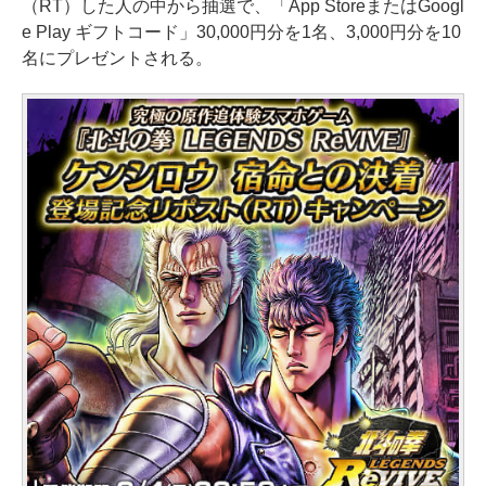
（RT）した人の中から抽選で、「App StoreまたはGoogl
e Play ギフトコード」30,000円分を1名、3,000円分を10
名にプレゼントされる。