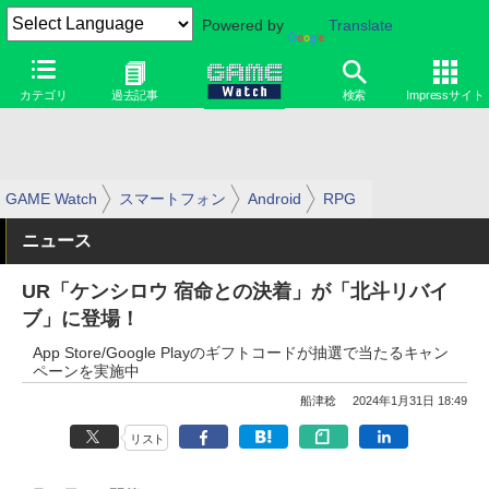
Powered by
Translate
カテゴリ
過去記事
検索
Impressサイト
GAME Watch
スマートフォン
Android
RPG
ニュース
UR「ケンシロウ 宿命との決着」が「北斗リバイ
ブ」に登場！
App Store/Google Playのギフトコードが抽選で当たるキャン
ペーンを実施中
船津稔
2024年1月31日 18:49
リスト