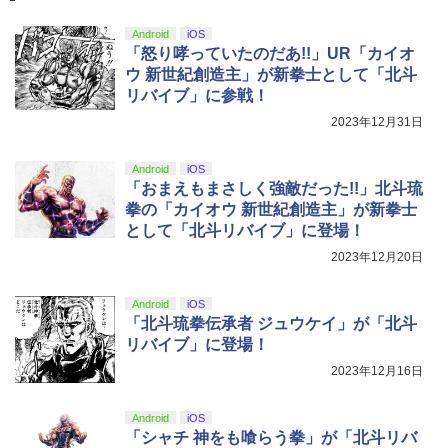
Android
iOS
「怒り哮っていたのだあ!!」UR「カイオ
ウ 新世紀創造主」が新拳士として「北斗
リバイブ」に参戦！
2023年12月31日
Android
iOS
「おまえもまさしく強敵だった!!」北斗琉
拳の「カイオウ 新世紀創造主」が新拳士
として「北斗リバイブ」に登場！
2023年12月20日
Android
iOS
「北斗琉拳伝承者 ジュウケイ」が「北斗
リバイブ」に登場！
2023年12月16日
Android
iOS
「シャチ 神をも喰らう拳」が「北斗リバ