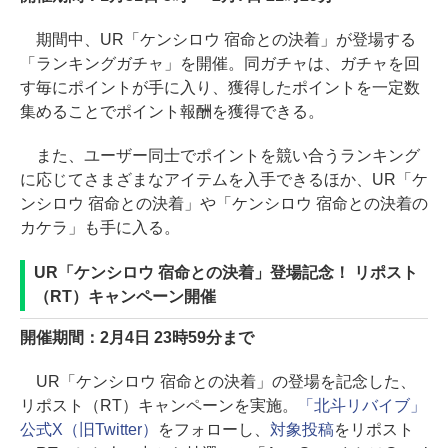
期間中、UR「ケンシロウ 宿命との決着」が登場する
「ランキングガチャ」を開催。同ガチャは、ガチャを回
す毎にポイントが手に入り、獲得したポイントを一定数
集めることでポイント報酬を獲得できる。
また、ユーザー同士でポイントを競い合うランキング
に応じてさまざまなアイテムを入手できるほか、UR「ケ
ンシロウ 宿命との決着」や「ケンシロウ 宿命との決着の
カケラ」も手に入る。
UR「ケンシロウ 宿命との決着」登場記念！ リポスト
（RT）キャンペーン開催
開催期間：2月4日 23時59分まで
UR「ケンシロウ 宿命との決着」の登場を記念した、
リポスト（RT）キャンペーンを実施。
「北斗リバイブ」
公式X（旧Twitter）
をフォローし、
対象投稿
をリポスト