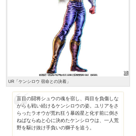
UR「ケンシロウ 宿命との決着」
盲目の闘将シュウの魂を宿し、両目を負傷しな
がらも戦い続けるケンシロウの姿。ユリアをさ
らったラオウが荒れ狂う暴凶星と化す前に倒さ
ねばならぬと心に決めたケンシロウは、一人荒
野を駆け抜け手負いの獅子を追う。