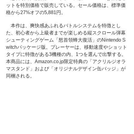
ットを特別価格で販売している。セール価格は、標準価
格から27%オフの5,881円。
本作は、爽快感あふれるバトルシステムを特徴とし
た、初心者から上級者までが楽しめる縦スクロール弾幕
シューティングゲーム「怒首領蜂大復活」のNintendo S
witchパッケージ版。プレーヤーは、移動速度やショット
タイプに特徴がある3機種の内、1つを選んで出撃する。
本商品には、Amazon.co.jp限定特典の「アクリルジオラ
マスタンド」および「オリジナルデザイン缶バッジ」が
同梱される。