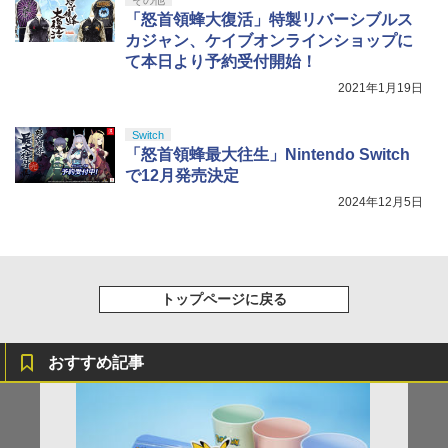
「怒首領蜂大復活」特製リバーシブルス
カジャン、ケイブオンラインショップに
て本日より予約受付開始！
2021年1月19日
Switch
「怒首領蜂最大往生」Nintendo Switch
で12月発売決定
2024年12月5日
トップページに戻る
おすすめ記事