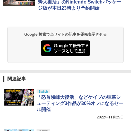
蜂大復活」のNintendo Switchパッケー
ジ版が本日23時より予約開始
Google 検索で当サイトの記事を優先表示させる
関連記事
Switch
「怒首領蜂大復活」などケイブの弾幕シ
ューティング3作品が30%オフになるセー
ル開催
2022年11月25日
その他