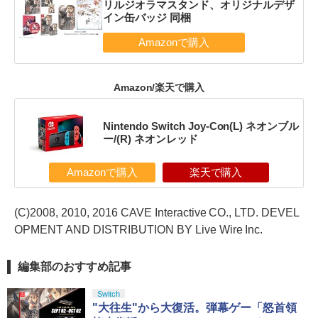
リルジオラマスタンド、オリジナルデザ
イン缶バッジ 同梱
Amazon/楽天で購入
Nintendo Switch Joy-Con(L) ネオンブル
ー/(R) ネオンレッド
Amazonで購入
楽天で購入
(C)2008, 2010, 2016 CAVE Interactive CO., LTD. DEVEL
OPMENT AND DISTRIBUTION BY Live Wire Inc.
編集部のおすすめ記事
Switch
"大往生"から大復活。弾幕ゲー「怒首領