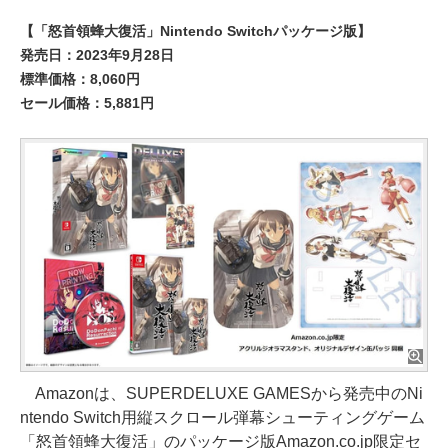
【「怒首領蜂大復活」Nintendo Switchパッケージ版】
発売日：2023年9月28日
標準価格：8,060円
セール価格：5,881円
Amazonは、SUPERDELUXE GAMESから発売中のNi
ntendo Switch用縦スクロール弾幕シューティングゲーム
「怒首領蜂大復活」のパッケージ版Amazon.co.jp限定セ