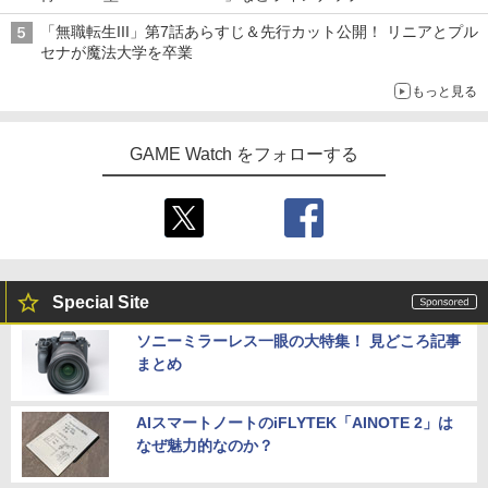
「無職転生III」第7話あらすじ＆先行カット公開！ リニアとプル
セナが魔法大学を卒業
もっと見る
GAME Watch をフォローする
Special Site
ソニーミラーレス一眼の大特集！ 見どころ記事
まとめ
AIスマートノートのiFLYTEK「AINOTE 2」は
なぜ魅力的なのか？