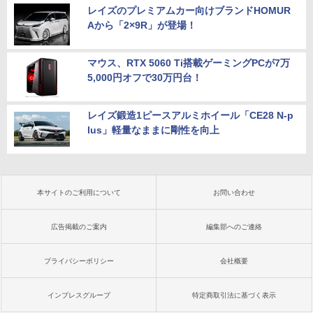
レイズのプレミアムカー向けブランドHOMUR
Aから「2×9R」が登場！
マウス、RTX 5060 Ti搭載ゲーミングPCが7万
5,000円オフで30万円台！
レイズ鍛造1ピースアルミホイール「CE28 N-p
lus」軽量なままに剛性を向上
本サイトのご利用について
お問い合わせ
広告掲載のご案内
編集部へのご連絡
プライバシーポリシー
会社概要
インプレスグループ
特定商取引法に基づく表示