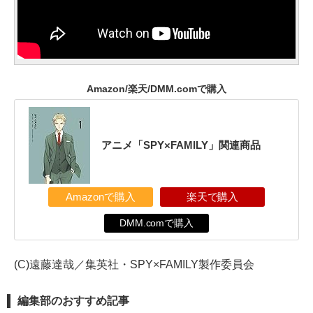
Amazon/楽天/DMM.comで購入
アニメ「SPY×FAMILY」関連商品
Amazonで購入
楽天で購入
DMM.comで購入
(C)遠藤達哉／集英社・SPY×FAMILY製作委員会
編集部のおすすめ記事