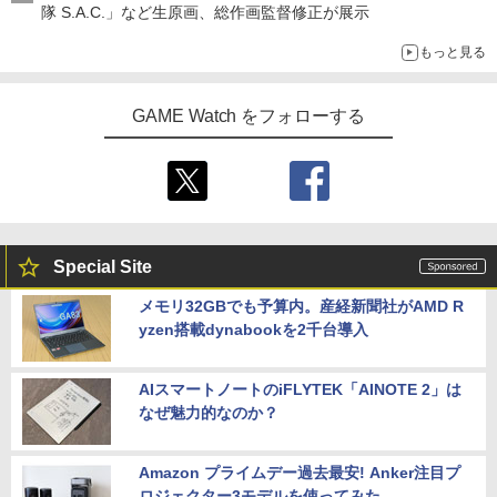
隊 S.A.C.」など生原画、総作画監督修正が展示
もっと見る
GAME Watch をフォローする
Special Site
メモリ32GBでも予算内。産経新聞社がAMD R
yzen搭載dynabookを2千台導入
AIスマートノートのiFLYTEK「AINOTE 2」は
なぜ魅力的なのか？
Amazon プライムデー過去最安! Anker注目プ
ロジェクター3モデルを使ってみた