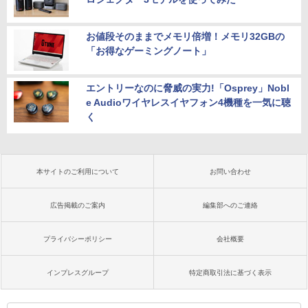
お値段そのままでメモリ倍増！メモリ32GBの
「お得なゲーミングノート」
エントリーなのに脅威の実力!「Osprey」Nobl
e Audioワイヤレスイヤフォン4機種を一気に聴
く
本サイトのご利用について
お問い合わせ
広告掲載のご案内
編集部へのご連絡
プライバシーポリシー
会社概要
インプレスグループ
特定商取引法に基づく表示