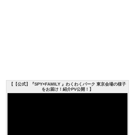
【【公式】『SPY×FAMILY 』わくわくパーク 東京会場の様子
をお届け！紹介PV公開！】