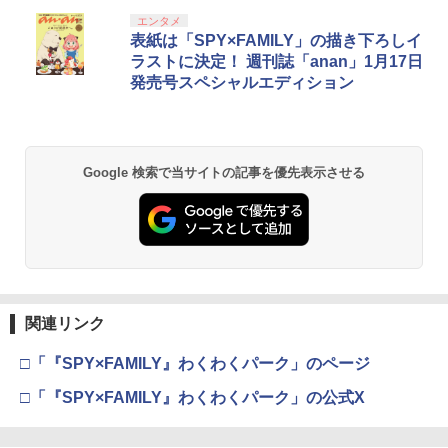
エンタメ
表紙は「SPY×FAMILY」の描き下ろしイ
ラストに決定！ 週刊誌「anan」1月17日
発売号スペシャルエディション
Google 検索で当サイトの記事を優先表示させる
関連リンク
□「『SPY×FAMILY』わくわくパーク」のページ
□「『SPY×FAMILY』わくわくパーク」の公式X