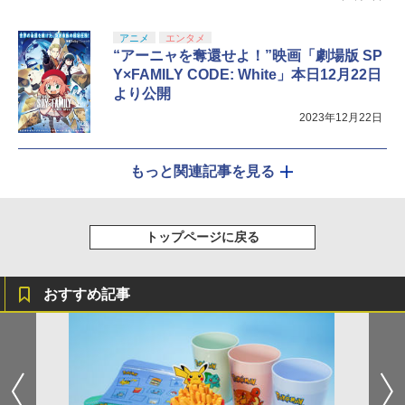
アニメ
エンタメ
“アーニャを奪還せよ！”映画「劇場版 SP
Y×FAMILY CODE: White」本日12月22日
より公開
2023年12月22日
もっと関連記事を見る
トップページに戻る
おすすめ記事