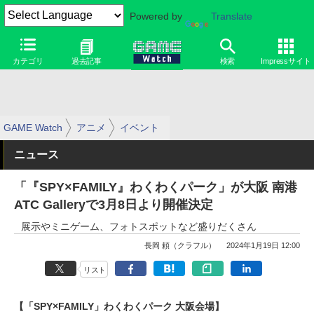
Powered by
Translate
カテゴリ
過去記事
検索
Impressサイト
GAME Watch
アニメ
イベント
ニュース
「『SPY×FAMILY』わくわくパーク」が大阪 南港
ATC Galleryで3月8日より開催決定
展示やミニゲーム、フォトスポットなど盛りだくさん
長岡 頼（クラフル）
2024年1月19日 12:00
リスト
【「SPY×FAMILY」わくわくパーク 大阪会場】