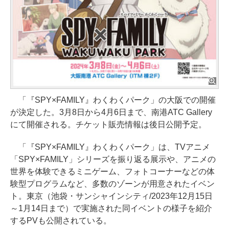
「『SPY×FAMILY』わくわくパーク」の大阪での開催
が決定した。3月8日から4月6日まで、南港ATC Gallery
にて開催される。チケット販売情報は後日公開予定。
「『SPY×FAMILY』わくわくパーク」は、TVアニメ
「SPY×FAMILY」シリーズを振り返る展示や、アニメの
世界を体験できるミニゲーム、フォトコーナーなどの体
験型プログラムなど、多数のゾーンが用意されたイベン
ト。東京（池袋・サンシャインシティ/2023年12月15日
～1月14日まで）で実施された同イベントの様子を紹介
するPVも公開されている。