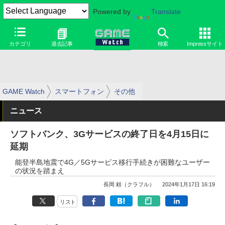
Powered by
Translate
カテゴリ
過去記事
検索
Impressサイト
GAME Watch
スマートフォン
その他
ニュース
ソフトバンク、3Gサービスの終了日を4月15日に
延期
能登半島地震で4G／5Gサービス移行手続きが困難なユーザー
の状況を踏まえ
長岡 頼（クラフル）
2024年1月17日 16:19
リスト