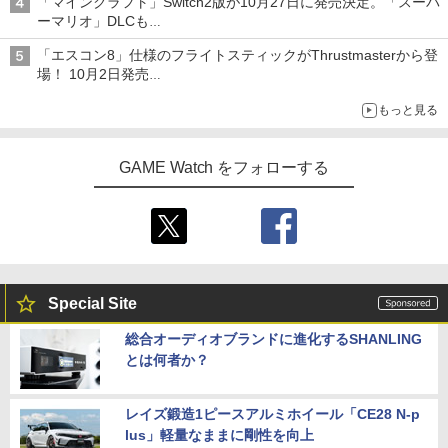
「マインクラフト」Switch2版が10月27日に発売決定。「スーパ
ーマリオ」DLCも
Switch版からのアップグレードも可能に
「エスコン8」仕様のフライトスティックがThrustmasterから登
場！ 10月2日発売
ジョイスティックに振動機能を搭載。予約受付も開始
もっと見る
GAME Watch をフォローする
Special Site
総合オーディオブランドに進化するSHANLING
とは何者か？
レイズ鍛造1ピースアルミホイール「CE28 N-p
lus」軽量なままに剛性を向上