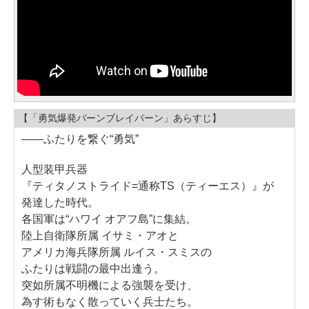
【「勇気爆発バーンブレイバーン」あらすじ】
――ふたりを繋ぐ“勇気”
人型装甲兵器
『ティタノストライド=通称TS（ティーエス）』が
発達した時代。
各国軍は“ハワイ オアフ島”に集結。
陸上自衛隊所属 イサミ・アオと
アメリカ海兵隊所属 ルイス・スミスの
ふたりは戦闘の最中出逢う。
突如所属不明機による強襲を受け、
為す術もなく散っていく兵士たち。