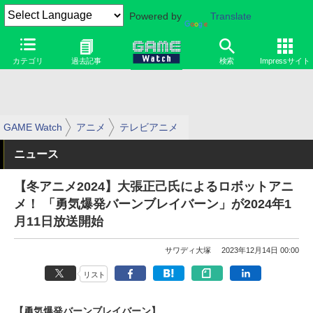
Powered by
Translate
カテゴリ
過去記事
検索
Impressサイト
GAME Watch
アニメ
テレビアニメ
ニュース
【冬アニメ2024】大張正己氏によるロボットアニ
メ！ 「勇気爆発バーンブレイバーン」が2024年1
月11日放送開始
サワディ大塚
2023年12月14日 00:00
リスト
【勇気爆発バーンブレイバーン】