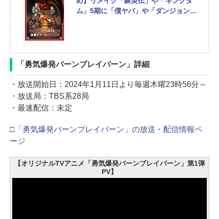
め】リメイク「銀英伝」や「キングダ
ム」5期に「僕ヤバ」や「ダンジョン
飯」など注目作目白押し
「勇気爆発バーンブレイバーン」詳細
・放送開始日：2024年1月11日より毎週木曜23時56分～
・放送局：TBS系28局
・最速配信：未定
□
「勇気爆発バーンブレイバーン」の放送・配信情報ペ
ージ
【オリジナルTVアニメ「勇気爆発バーンブレイバーン」第1弾
PV】