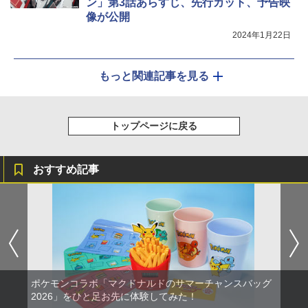
ン」第3話あらすじ、先行カット、予告映
像が公開
2024年1月22日
もっと関連記事を見る
トップページに戻る
おすすめ記事
ポケモンコラボ「マクドナルドのサマーチャンスバッグ
2026」をひと足お先に体験してみた！