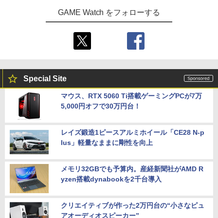
GAME Watch をフォローする
Special Site
マウス、RTX 5060 Ti搭載ゲーミングPCが7万
5,000円オフで30万円台！
レイズ鍛造1ピースアルミホイール「CE28 N-p
lus」軽量なままに剛性を向上
メモリ32GBでも予算内。産経新聞社がAMD R
yzen搭載dynabookを2千台導入
クリエイティブが作った2万円台の“小さなピュ
アオーディオスピーカー”