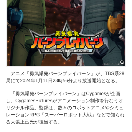
アニメ「勇気爆発バーンブレイバーン」が、TBS系28
局にて2024年1月11日23時56分より放送開始となる。
「勇気爆発バーンブレイバーン」はCygamesが企画
し、CygamesPicturesがアニメーション制作を行なうオ
リジナル作品。監督は、数々のロボットアニメやシミュ
レーションRPG「スーパーロボット大戦」などで知られ
る大張正己氏が担当する。